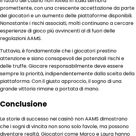
Il futuro dei casinò non AAMS in Italia sembra
promettente, con una crescente accettazione da parte
dei giocatori e un aumento delle piattaforme disponibili.
Nonostante i rischi associati, molti continuano a cercare
esperienze di gioco più avvincenti al di fuori delle
regolazioni AAMS.
Tuttavia, è fondamentale che i giocatori prestino
attenzione e siano consapevoli dei potenziali rischi e
delle truffe. Giocare responsabilmente deve essere
sempre la priorità, indipendentemente dalla scelta della
piattaforma. Con il giusto approccio, il sogno di una
grande vittoria rimane a portata di mano.
Conclusione
Le storie di successo nei casinò non AAMS dimostrano
che i sogni di vincita non sono solo favole, ma possono
diventare realtà. Giocatori come Marco e Laura hanno