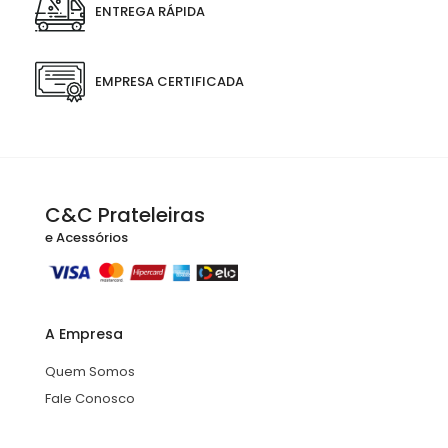
ENTREGA RÁPIDA
EMPRESA CERTIFICADA
C&C Prateleiras
e Acessórios
A Empresa
Quem Somos
Fale Conosco