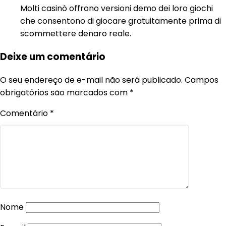
Molti casinò offrono versioni demo dei loro giochi
che consentono di giocare gratuitamente prima di
scommettere denaro reale.
Deixe um comentário
O seu endereço de e-mail não será publicado.
Campos
obrigatórios são marcados com
*
Comentário
*
Nome