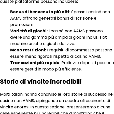
queste piattaforme possono includere:
Bonus di benvenuto più alti:
Spesso i casinò non
AAMS offrono generosi bonus di iscrizione e
promozioni.
Varietà di giochi:
I casinò non AAMS possono
avere una gamma più ampia di giochi, inclusi slot
machine uniche e giochi dal vivo.
Meno restrizioni:
I requisiti di scommessa possono
essere meno rigorosi rispetto ai casinò AAMS.
Transazioni più rapide:
Prelievi e depositi possono
essere gestiti in modo più efficiente.
Storie di vincite incredibili
Molti italiani hanno condiviso le loro storie di successo nei
casinò non AAMS, dipingendo un quadro affascinante di
vincite enormi. In questa sezione, presenteremo alcune
delle esperienze più incredibili che dimostrano che il