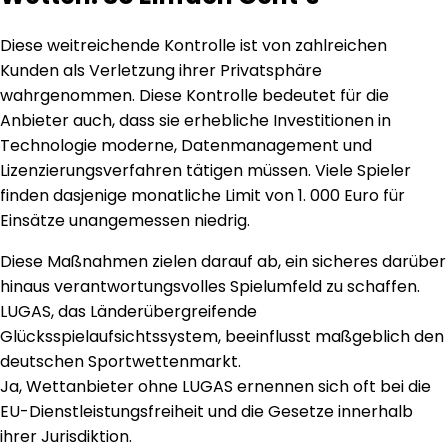
Diese weitreichende Kontrolle ist von zahlreichen
Kunden als Verletzung ihrer Privatsphäre
wahrgenommen. Diese Kontrolle bedeutet für die
Anbieter auch, dass sie erhebliche Investitionen in
Technologie moderne, Datenmanagement und
Lizenzierungsverfahren tätigen müssen. Viele Spieler
finden dasjenige monatliche Limit von 1. 000 Euro für
Einsätze unangemessen niedrig.
Diese Maßnahmen zielen darauf ab, ein sicheres darüber
hinaus verantwortungsvolles Spielumfeld zu schaffen.
LUGAS, das Länderübergreifende
Glücksspielaufsichtssystem, beeinflusst maßgeblich den
deutschen Sportwettenmarkt.
Ja, Wettanbieter ohne LUGAS ernennen sich oft bei die
EU-Dienstleistungsfreiheit und die Gesetze innerhalb
ihrer Jurisdiktion.