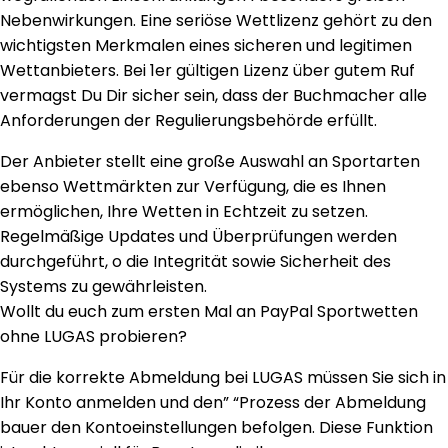
Nebenwirkungen. Eine seriöse Wettlizenz gehört zu den
wichtigsten Merkmalen eines sicheren und legitimen
Wettanbieters. Bei 1er gültigen Lizenz über gutem Ruf
vermagst Du Dir sicher sein, dass der Buchmacher alle
Anforderungen der Regulierungsbehörde erfüllt.
Der Anbieter stellt eine große Auswahl an Sportarten
ebenso Wettmärkten zur Verfügung, die es Ihnen
ermöglichen, Ihre Wetten in Echtzeit zu setzen.
Regelmäßige Updates und Überprüfungen werden
durchgeführt, o die Integrität sowie Sicherheit des
Systems zu gewährleisten.
Wollt du euch zum ersten Mal an PayPal Sportwetten
ohne LUGAS probieren?
Für die korrekte Abmeldung bei LUGAS müssen Sie sich in
Ihr Konto anmelden und den” “Prozess der Abmeldung
bauer den Kontoeinstellungen befolgen. Diese Funktion