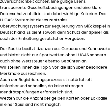
Zuversichtlichkeit achten. Eine gültige Lizenz,
transparente Geschäftsbedingungen und eine klare
Datenschutzrichtlinie sind dabei wichtige Kriterien. Das
LUGAS-System ist dieses zentrales
Überwachungssystem zur Regulierung von Glücksspiel in
Deutschland. Es dient sowohl dem Schutz der Spieler als
auch der Einhaltung gesetzlicher Vorgaben.
Der Bookie besitzt Lizenzen aus Curacao und Kahnawake
und bietet nicht nur Sportwetten ohne LUGAS sondern
auch ohne Wettsteuer ebenso Gebühren an.
Wir stellen Ihnen die Top 5 vor, die sich über besondere
Merkmale auszeichnen.
Auch der Registrierungsprozess ist natürlich oft
einfacher und schneller, da keine strengen
Identitätsprüfungen erforderlich sind.
Wetten auf die Anzahl der gelben Karten oder Eckbälle
in einer Spiel sind nicht möglich.