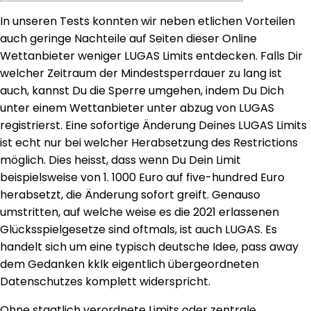
In unseren Tests konnten wir neben etlichen Vorteilen
auch geringe Nachteile auf Seiten dieser Online
Wettanbieter weniger LUGAS Limits entdecken. Falls Dir
welcher Zeitraum der Mindestsperrdauer zu lang ist
auch, kannst Du die Sperre umgehen, indem Du Dich
unter einem Wettanbieter unter abzug von LUGAS
registrierst. Eine sofortige Änderung Deines LUGAS Limits
ist echt nur bei welcher Herabsetzung des Restrictions
möglich. Dies heisst, dass wenn Du Dein Limit
beispielsweise von 1. 1000 Euro auf five-hundred Euro
herabsetzt, die Änderung sofort greift. Genauso
umstritten, auf welche weise es die 2021 erlassenen
Glücksspielgesetze sind oftmals, ist auch LUGAS. Es
handelt sich um eine typisch deutsche Idee, pass away
dem Gedanken kklk eigentlich übergeordneten
Datenschutzes komplett widerspricht.
Ohne staatlich verordnete Limits oder zentrale