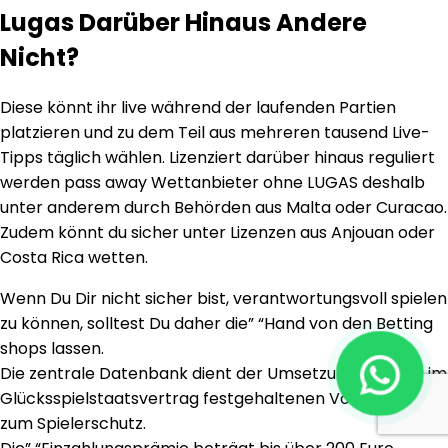
Lugas Darüber Hinaus Andere
Nicht?
Diese könnt ihr live während der laufenden Partien
platzieren und zu dem Teil aus mehreren tausend Live-
Tipps täglich wählen. Lizenziert darüber hinaus reguliert
werden pass away Wettanbieter ohne LUGAS deshalb
unter anderem durch Behörden aus Malta oder Curacao.
Zudem könnt du sicher unter Lizenzen aus Anjouan oder
Costa Rica wetten.
Wenn Du Dir nicht sicher bist, verantwortungsvoll spielen
zu können, solltest Du daher die” “Hand von den Betting
shops lassen.
Die zentrale Datenbank dient der Umsetzung welcher im
Glücksspielstaatsvertrag festgehaltenen Vorgaben
zum Spielerschutz.