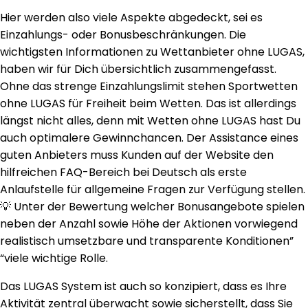
Hier werden also viele Aspekte abgedeckt, sei es
Einzahlungs- oder Bonusbeschränkungen. Die
wichtigsten Informationen zu Wettanbieter ohne LUGAS,
haben wir für Dich übersichtlich zusammengefasst.
Ohne das strenge Einzahlungslimit stehen Sportwetten
ohne LUGAS für Freiheit beim Wetten. Das ist allerdings
längst nicht alles, denn mit Wetten ohne LUGAS hast Du
auch optimalere Gewinnchancen. Der Assistance eines
guten Anbieters muss Kunden auf der Website den
hilfreichen FAQ-Bereich bei Deutsch als erste
Anlaufstelle für allgemeine Fragen zur Verfügung stellen.
💡 Unter der Bewertung welcher Bonusangebote spielen
neben der Anzahl sowie Höhe der Aktionen vorwiegend
realistisch umsetzbare und transparente Konditionen”
“viele wichtige Rolle.
Das LUGAS System ist auch so konzipiert, dass es Ihre
Aktivität zentral überwacht sowie sicherstellt, dass Sie