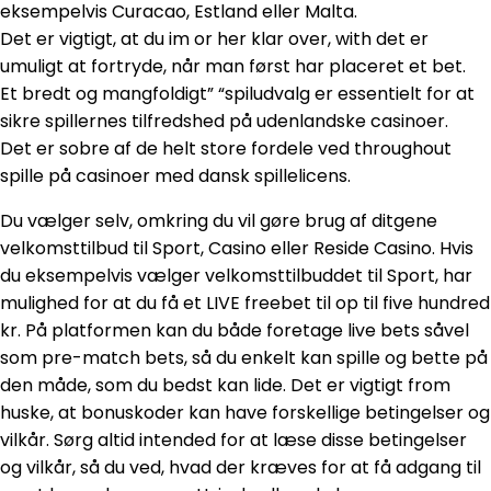
eksempelvis Curacao, Estland eller Malta.
Det er vigtigt, at du im or her klar over, with det er
umuligt at fortryde, når man først har placeret et bet.
Et bredt og mangfoldigt” “spiludvalg er essentielt for at
sikre spillernes tilfredshed på udenlandske casinoer.
Det er sobre af de helt store fordele ved throughout
spille på casinoer med dansk spillelicens.
Du vælger selv, omkring du vil gøre brug af ditgene
velkomsttilbud til Sport, Casino eller Reside Casino. Hvis
du eksempelvis vælger velkomsttilbuddet til Sport, har
mulighed for at du få et LIVE freebet til op til five hundred
kr. På platformen kan du både foretage live bets såvel
som pre-match bets, så du enkelt kan spille og bette på
den måde, som du bedst kan lide. Det er vigtigt from
huske, at bonuskoder kan have forskellige betingelser og
vilkår. Sørg altid intended for at læse disse betingelser
og vilkår, så du ved, hvad der kræves for at få adgang til