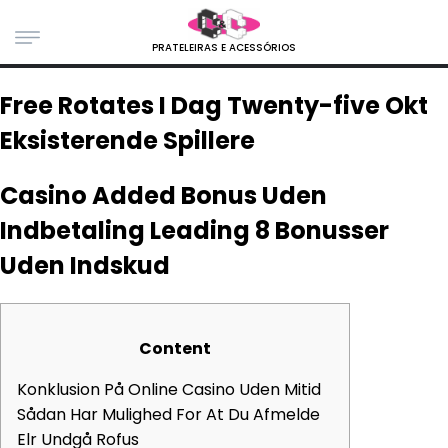
PRATELEIRAS E ACESSÓRIOS
Free Rotates I Dag Twenty-five Okt
Eksisterende Spillere
Casino Added Bonus Uden
Indbetaling Leading 8 Bonusser
Uden Indskud
Content
Konklusion På Online Casino Uden Mitid
Sådan Har Mulighed For At Du Afmelde
Elr Undgå Rofus