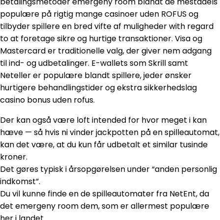
betalingsmetoder emergeny room blandt de mestadels
populære på rigtig mange casinoer uden ROFUS og
tilbyder spillere en bred vifte af muligheder with regard
to at foretage sikre og hurtige transaktioner. Visa og
Mastercard er traditionelle valg, der giver nem adgang
til ind- og udbetalinger. E-wallets som Skrill samt
Neteller er populære blandt spillere, jeder ønsker
hurtigere behandlingstider og ekstra sikkerhedslag
casino bonus uden rofus
.
Der kan også være loft intended for hvor meget i kan
hæve — så hvis ni vinder jackpotten på en spilleautomat,
kan det være, at du kun får udbetalt et similar tusinde
kroner.
Det gøres typisk i årsopgørelsen under “anden personlig
indkomst”.
Du vil kunne finde en de spilleautomater fra NetEnt, da
det emergeny room dem, som er allermest populære
her i landet.