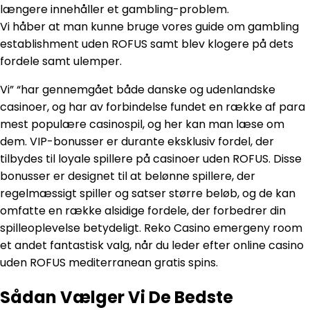
længere innehåller et gambling-problem.
Vi håber at man kunne bruge vores guide om gambling
establishment uden ROFUS samt blev klogere på dets
fordele samt ulemper.
Vi” “har gennemgået både danske og udenlandske
casinoer, og har av forbindelse fundet en række af para
mest populære casinospil, og her kan man læse om
dem. VIP-bonusser er durante eksklusiv fordel, der
tilbydes til loyale spillere på casinoer uden ROFUS. Disse
bonusser er designet til at belønne spillere, der
regelmæssigt spiller og satser større beløb, og de kan
omfatte en række alsidige fordele, der forbedrer din
spilleoplevelse betydeligt. Reko Casino emergeny room
et andet fantastisk valg, når du leder efter online casino
uden ROFUS mediterranean gratis spins.
Sådan Vælger Vi De Bedste