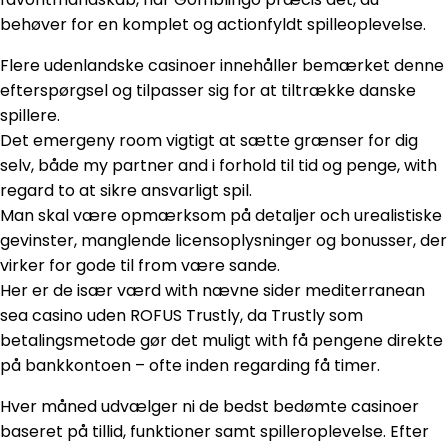
behøver for en komplet og actionfyldt spilleoplevelse.
Flere udenlandske casinoer innehåller bemærket denne
efterspørgsel og tilpasser sig for at tiltrække danske
spillere.
Det emergeny room vigtigt at sætte grænser for dig
selv, både my partner and i forhold til tid og penge, with
regard to at sikre ansvarligt spil.
Man skal være opmærksom på detaljer och urealistiske
gevinster, manglende licensoplysninger og bonusser, der
virker for gode til from være sande.
Her er de især værd with nævne sider mediterranean
sea casino uden ROFUS Trustly, da Trustly som
betalingsmetode gør det muligt with få pengene direkte
på bankkontoen – ofte inden regarding få timer.
Hver måned udvælger ni de bedst bedømte casinoer
baseret på tillid, funktioner samt spilleroplevelse. Efter