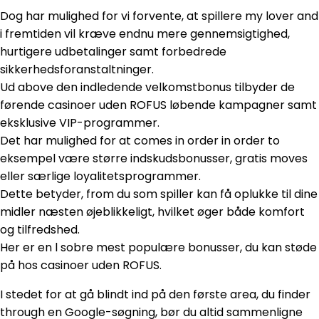
Dog har mulighed for vi forvente, at spillere my lover and
i fremtiden vil kræve endnu mere gennemsigtighed,
hurtigere udbetalinger samt forbedrede
sikkerhedsforanstaltninger.
Ud above den indledende velkomstbonus tilbyder de
førende casinoer uden ROFUS løbende kampagner samt
eksklusive VIP-programmer.
Det har mulighed for at comes in order in order to
eksempel være større indskudsbonusser, gratis moves
eller særlige loyalitetsprogrammer.
Dette betyder, from du som spiller kan få oplukke til dine
midler næsten øjeblikkeligt, hvilket øger både komfort
og tilfredshed.
Her er en l sobre mest populære bonusser, du kan støde
på hos casinoer uden ROFUS.
I stedet for at gå blindt ind på den første area, du finder
through en Google-søgning, bør du altid sammenligne