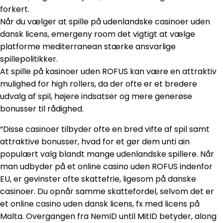
forkert.
Når du vælger at spille på udenlandske casinoer uden
dansk licens, emergeny room det vigtigt at vælge
platforme mediterranean stærke ansvarlige
spillepolitikker.
At spille på kasinoer uden ROFUS kan være en attraktiv
mulighed for high rollers, da der ofte er et bredere
udvalg af spil, højere indsatser og mere generøse
bonusser til rådighed.
“Disse casinoer tilbyder ofte en bred vifte af spil samt
attraktive bonusser, hvad for et gør dem unti ain
populært valg blandt mange udenlandske spillere. Når
man udbyder på et online casino uden ROFUS indenfor
EU, er gevinster ofte skattefrie, ligesom på danske
casinoer. Du opnår samme skattefordel, selvom det er
et online casino uden dansk licens, fx med licens på
Malta. Overgangen fra NemID until MitID betyder, along