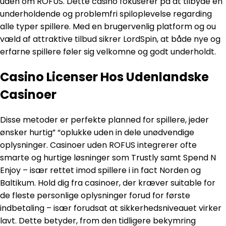
uden om ROFUS. Dette casino fokuserer på at tilbyde en
underholdende og problemfri spiloplevelse regarding
alle typer spillere. Med en brugervenlig platform og ou
væld af attraktive tilbud sikrer LordSpin, at både nye og
erfarne spillere føler sig velkomne og godt underholdt.
Casino Licenser Hos Udenlandske
Casinoer
Disse metoder er perfekte planned for spillere, jeder
ønsker hurtig” “oplukke uden in dele unødvendige
oplysninger. Casinoer uden ROFUS integrerer ofte
smarte og hurtige løsninger som Trustly samt Spend N
Enjoy – især rettet imod spillere i in fact Norden og
Baltikum. Hold dig fra casinoer, der kræver suitable for
de fleste personlige oplysninger forud for første
indbetaling – især forudsat at sikkerhedsniveauet virker
lavt. Dette betyder, from den tidligere bekymring