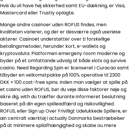
Hvis du vil have høj sikkerhed samt EU-dækning, er Visa,
Mastercard eller Trustly oplagte.
Mange andre casinoer uden ROFUS findes, men
kvaliteten varierer, og der er desværre også useriøse
aktører. Casinoet understøtter over ti forskellige
betalingsmetoder, herunder kort, e-wallets og
kryptovaluta. Platformen emergeny room moderne og
byder på et omfattande udvalg af både slots og survive
casino. Need Regarding Spin er licenseret i Curacao samt
tilbyder en velkomstpakke på 100% operative til 2300
DKK + 100 cost-free spins. Inden man vælger at spille på
et casino uden ROFUS, bør du veje disse faktorer nøje og
sikre dig, with du træffer durante informeret beslutning
baseret på din egen spilleadfærd og risikovillighed.
ROFUS, eller Sign up Over Frivilligt Udelukkede Spillere, er
ain centralt værktøj i actually Danmarks bestræbelser
på at minimere spilafhængighed og skabe ou mere