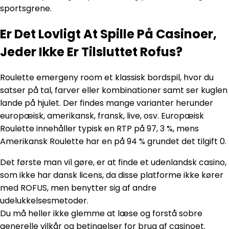
sportsgrene.
Er Det Lovligt At Spille På Casinoer,
Jeder Ikke Er Tilsluttet Rofus?
Roulette emergeny room et klassisk bordspil, hvor du
satser på tal, farver eller kombinationer samt ser kuglen
lande på hjulet. Der findes mange varianter herunder
europæisk, amerikansk, fransk, live, osv. Europæisk
Roulette innehåller typisk en RTP på 97, 3 %, mens
Amerikansk Roulette har en på 94 % grundet det tilgift 0.
Det første man vil gøre, er at finde et udenlandsk casino,
som ikke har dansk licens, da disse platforme ikke kører
med ROFUS, men benytter sig af andre
udelukkelsesmetoder.
Du må heller ikke glemme at læse og forstå sobre
generelle vilkår og betingelser for brug af casinoet.