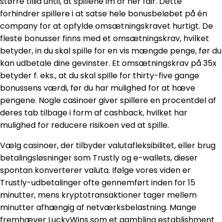
større tillid until, at spillene im or her fair. Dette
forhindrer spillere i at satse hele bonusbeløbet på én
company for at opfylde omsætningskravet hurtigt. De
fleste bonusser finns med et omsætningskrav, hvilket
betyder, in du skal spille for en vis mængde penge, før du
kan udbetale dine gevinster. Et omsætningskrav på 35x
betyder f. eks., at du skal spille for thirty-five gange
bonussens værdi, før du har mulighed for at hæve
pengene. Nogle casinoer giver spillere en procentdel af
deres tab tilbage i form af cashback, hvilket har
mulighed for reducere risikoen ved at spille.
Vælg casinoer, der tilbyder valutafleksibilitet, eller brug
betalingsløsninger som Trustly og e-wallets, dieser
spontan konverterer valuta. Ifølge vores viden er
Trustly-udbetalinger ofte gennemført inden for 15
minutter, mens kryptotransaktioner tager mellem
minutter afhængig af netværksbelastning. Mange
fremhæver LuckyWins som et gambling establishment