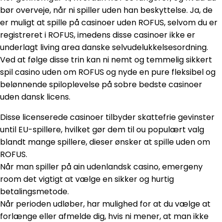
bør overveje, når ni spiller uden han beskyttelse. Ja, de
er muligt at spille på casinoer uden ROFUS, selvom du er
registreret i ROFUS, imedens disse casinoer ikke er
underlagt living area danske selvudelukkelsesordning.
Ved at følge disse trin kan ni nemt og temmelig sikkert
spil casino uden om ROFUS og nyde en pure fleksibel og
belønnende spiloplevelse på sobre bedste casinoer
uden dansk licens.
Disse licenserede casinoer tilbyder skattefrie gevinster
until EU-spillere, hvilket gør dem til ou populært valg
blandt mange spillere, dieser ønsker at spille uden om
ROFUS.
Når man spiller på ain udenlandsk casino, emergeny
room det vigtigt at vælge en sikker og hurtig
betalingsmetode.
Når perioden udløber, har mulighed for at du vælge at
forlænge eller afmelde dig, hvis ni mener, at man ikke