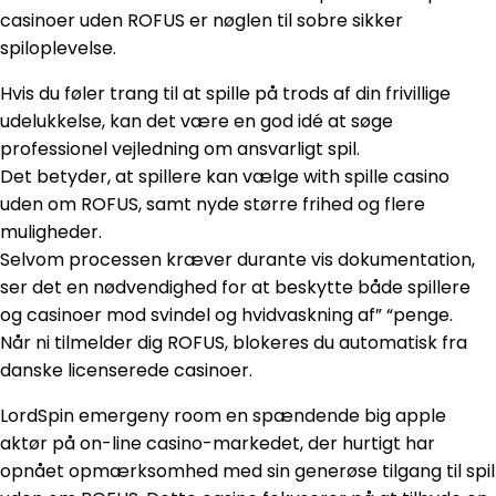
casinoer uden ROFUS er nøglen til sobre sikker
spiloplevelse.
Hvis du føler trang til at spille på trods af din frivillige
udelukkelse, kan det være en god idé at søge
professionel vejledning om ansvarligt spil.
Det betyder, at spillere kan vælge with spille casino
uden om ROFUS, samt nyde større frihed og flere
muligheder.
Selvom processen kræver durante vis dokumentation,
ser det en nødvendighed for at beskytte både spillere
og casinoer mod svindel og hvidvaskning af” “penge.
Når ni tilmelder dig ROFUS, blokeres du automatisk fra
danske licenserede casinoer.
LordSpin emergeny room en spændende big apple
aktør på on-line casino-markedet, der hurtigt har
opnået opmærksomhed med sin generøse tilgang til spil