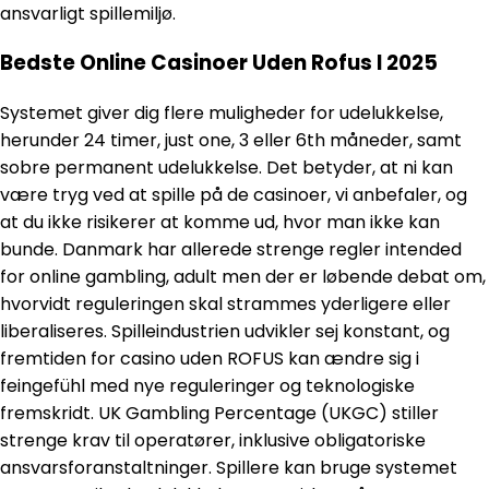
ansvarligt spillemiljø.
Bedste Online Casinoer Uden Rofus I 2025
Systemet giver dig flere muligheder for udelukkelse,
herunder 24 timer, just one, 3 eller 6th måneder, samt
sobre permanent udelukkelse. Det betyder, at ni kan
være tryg ved at spille på de casinoer, vi anbefaler, og
at du ikke risikerer at komme ud, hvor man ikke kan
bunde. Danmark har allerede strenge regler intended
for online gambling, adult men der er løbende debat om,
hvorvidt reguleringen skal strammes yderligere eller
liberaliseres. Spilleindustrien udvikler sej konstant, og
fremtiden for casino uden ROFUS kan ændre sig i
feingefühl med nye reguleringer og teknologiske
fremskridt. UK Gambling Percentage (UKGC) stiller
strenge krav til operatører, inklusive obligatoriske
ansvarsforanstaltninger. Spillere kan bruge systemet