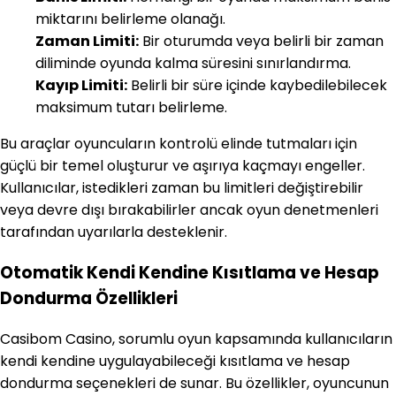
miktarını belirleme olanağı.
Zaman Limiti:
Bir oturumda veya belirli bir zaman
diliminde oyunda kalma süresini sınırlandırma.
Kayıp Limiti:
Belirli bir süre içinde kaybedilebilecek
maksimum tutarı belirleme.
Bu araçlar oyuncuların kontrolü elinde tutmaları için
güçlü bir temel oluşturur ve aşırıya kaçmayı engeller.
Kullanıcılar, istedikleri zaman bu limitleri değiştirebilir
veya devre dışı bırakabilirler ancak oyun denetmenleri
tarafından uyarılarla desteklenir.
Otomatik Kendi Kendine Kısıtlama ve Hesap
Dondurma Özellikleri
Casibom Casino, sorumlu oyun kapsamında kullanıcıların
kendi kendine uygulayabileceği kısıtlama ve hesap
dondurma seçenekleri de sunar. Bu özellikler, oyuncunun