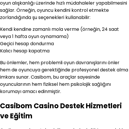
oyun alışkanlığı üzerinde hızlı müdahaleler yapabilmesini
sağlar. Örneğin, oyuncu kendini kontrol etmekte
zorlandığında şu seçenekleri kullanabilir:
Kendi kendine zamanlı mola verme (örneğin, 24 saat
veya 1 hafta oyun oynamama)
Geçici hesap dondurma
Kalıcı hesap kapatma
Bu önlemler, hem problemli oyun davranışlarını önler
hem de oyuncuya gerektiğinde profesyonel destek alma
imkanı sunar. Casibom, bu araçlar sayesinde
oyuncularının hem fiziksel hem psikolojik sağlığını
korumayı amacı edinmiştir.
Casibom Casino Destek Hizmetleri
ve Eğitim