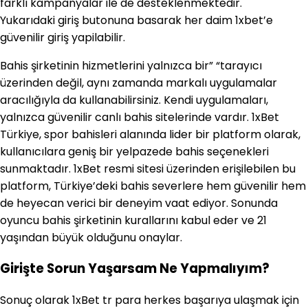
farklı kampanyalar ile de desteklenmektedir.
Yukarıdaki giriş butonuna basarak her daim 1xbet’e
güvenilir giriş yapilabilir.
Bahis şirketinin hizmetlerini yalnızca bir” “tarayıcı
üzerinden değil, aynı zamanda markalı uygulamalar
aracılığıyla da kullanabilirsiniz. Kendi uygulamaları,
yalnızca güvenilir canlı bahis sitelerinde vardır. 1xBet
Türkiye, spor bahisleri alanında lider bir platform olarak,
kullanıcılara geniş bir yelpazede bahis seçenekleri
sunmaktadır. 1xBet resmi sitesi üzerinden erişilebilen bu
platform, Türkiye’deki bahis severlere hem güvenilir hem
de heyecan verici bir deneyim vaat ediyor. Sonunda
oyuncu bahis şirketinin kurallarını kabul eder ve 21
yaşından büyük olduğunu onaylar.
Girişte Sorun Yaşarsam Ne Yapmalıyım?
Sonuç olarak 1xBet tr para herkes başarıya ulaşmak için