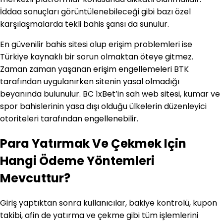
İddaa sonuçları görüntülenebileceği gibi bazı özel
karşılaşmalarda tekli bahis şansı da sunulur.
En güvenilir bahis sitesi olup erişim problemleri ise
Türkiye kaynaklı bir sorun olmaktan öteye gitmez.
Zaman zaman yaşanan erişim engellemeleri BTK
tarafından uygulanırken sitenin yasal olmadığı
beyanında bulunulur. BC 1xBet’in sah web sitesi, kumar ve
spor bahislerinin yasa dışı olduğu ülkelerin düzenleyici
otoriteleri tarafından engellenebilir.
Para Yatırmak Ve Çekmek Için
Hangi Ödeme Yöntemleri
Mevcuttur?
Giriş yaptıktan sonra kullanıcılar, bakiye kontrolü, kupon
takibi, afin de yatırma ve çekme gibi tüm işlemlerini