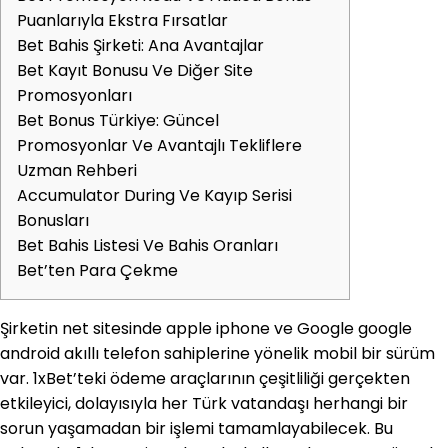
Puanlarıyla Ekstra Fırsatlar
Bet Bahis Şirketi: Ana Avantajlar
Bet Kayıt Bonusu Ve Diğer Site
Promosyonları
Bet Bonus Türkiye: Güncel
Promosyonlar Ve Avantajlı Tekliflere
Uzman Rehberi
Accumulator During Ve Kayıp Serisi
Bonusları
Bet Bahis Listesi Ve Bahis Oranları
Bet’ten Para Çekme
Şirketin net sitesinde apple iphone ve Google google
android akıllı telefon sahiplerine yönelik mobil bir sürüm
var. 1xBet’teki ödeme araçlarının çeşitliliği gerçekten
etkileyici, dolayısıyla her Türk vatandaşı herhangi bir
sorun yaşamadan bir işlemi tamamlayabilecek. Bu