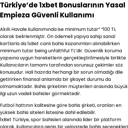
Türkiye’de 1xbet Bonuslarının Yasal
Empieza Güvenli Kullanımı
Akıllı Havale kullanımında ise minimum tutar” “100 TL
olarak belirlenmiştir. Ön ödemeli yapıya sahip sanal
kartlarla da 1xBet canlı bahis kazanımları alınabilirken
minimum tutar being unfaithful TL’dir. Güvenlik koruma
yapısına uygun hareketlerin gerçekleştirilmesiyle birlikte
Kullanıcıların tamamı tarafından sorunsuz çekimler söz
konusudur. Hali hazırda herhangi bir sorun olmadığı dile
getirirken finansal anlamda bir şikayet durumu da
olmamaktadır. Bahis şirketinin müşterileri arasında büyük
ilgi uzun vadeli bahisler görmektedir.
Futbol hattının kalitesine göre bahis şirketi, oranları en
yüksek bahis siteleri listesine dahil edilebilir.
1xBet Türkiye, spor bahisleri alanında lider bir platform
olarak, kullanıcılara geniş bir yelpazede bahis seçenekleri