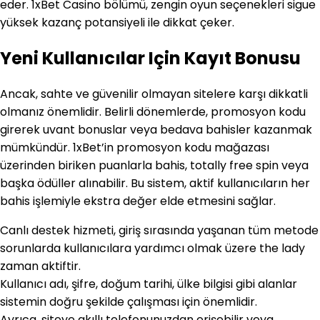
eder. 1xBet Casino bölümü, zengin oyun seçenekleri sigue
yüksek kazanç potansiyeli ile dikkat çeker.
Yeni Kullanıcılar Için Kayıt Bonusu
Ancak, sahte ve güvenilir olmayan sitelere karşı dikkatli
olmanız önemlidir. Belirli dönemlerde, promosyon kodu
girerek uvant bonuslar veya bedava bahisler kazanmak
mümkündür. 1xBet’in promosyon kodu mağazası
üzerinden biriken puanlarla bahis, totally free spin veya
başka ödüller alınabilir. Bu sistem, aktif kullanıcıların her
bahis işlemiyle ekstra değer elde etmesini sağlar.
Canlı destek hizmeti, giriş sırasında yaşanan tüm metode
sorunlarda kullanıcılara yardımcı olmak üzere the lady
zaman aktiftir.
Kullanıcı adı, şifre, doğum tarihi, ülke bilgisi gibi alanlar
sistemin doğru şekilde çalışması için önemlidir.
Ayrıca, siteye akıllı telefonunuzdan erişebilir veya