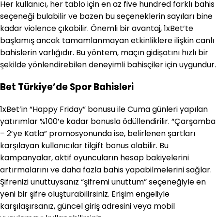
Her kullanıcı, her tablo için en az five hundred farklı bahis
seçeneği bulabilir ve bazen bu seçeneklerin sayıları bine
kadar violence çıkabilir. Önemli bir avantaj, 1xBet’te
başlamış ancak tamamlanmayan etkinliklere ilişkin canlı
bahislerin varlığıdır. Bu yöntem, maçın gidişatını hızlı bir
şekilde yönlendirebilen deneyimli bahisçiler için uygundur.
Bet Türkiye’de Spor Bahisleri
1xBet’in “Happy Friday” bonusu ile Cuma günleri yapılan
yatırımlar %100’e kadar bonusla ödüllendirilir. “Çarşamba
– 2’ye Katla” promosyonunda ise, belirlenen şartları
karşılayan kullanıcılar tilgift bonus alabilir. Bu
kampanyalar, aktif oyuncuların hesap bakiyelerini
artırmalarını ve daha fazla bahis yapabilmelerini sağlar.
Şifrenizi unuttuysanız “şifremi unuttum” seçeneğiyle en
yeni bir şifre oluşturabilirsiniz. Erişim engeliyle
karşılaşırsanız, güncel giriş adresini veya mobil