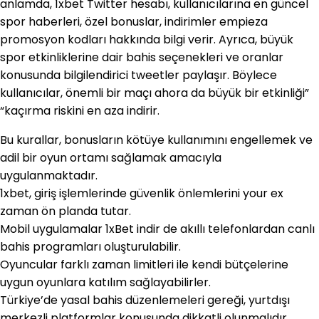
anlamda, 1xbet Twitter hesabı, kullanıcılarına en güncel
spor haberleri, özel bonuslar, indirimler empieza
promosyon kodları hakkında bilgi verir. Ayrıca, büyük
spor etkinliklerine dair bahis seçenekleri ve oranlar
konusunda bilgilendirici tweetler paylaşır. Böylece
kullanıcılar, önemli bir maçı ahora da büyük bir etkinliği”
“kaçırma riskini en aza indirir.
Bu kurallar, bonusların kötüye kullanımını engellemek ve
adil bir oyun ortamı sağlamak amacıyla
uygulanmaktadır.
1xbet, giriş işlemlerinde güvenlik önlemlerini your ex
zaman ön planda tutar.
Mobil uygulamalar 1xBet indir de akıllı telefonlardan canlı
bahis programları oluşturulabilir.
Oyuncular farklı zaman limitleri ile kendi bütçelerine
uygun oyunlara katılım sağlayabilirler.
Türkiye’de yasal bahis düzenlemeleri gereği, yurtdışı
merkezli platformlar konusunda dikkatli olunmalıdır.