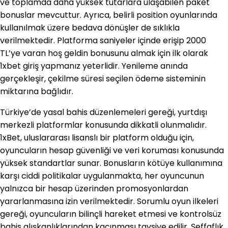
ve toplamda daha yüksek tutarlara ulaşabilen paket
bonuslar mevcuttur. Ayrıca, belirli position oyunlarında
kullanılmak üzere bedava dönüşler de sıklıkla
verilmektedir. Platforma saniyeler içinde erişip 2000
TL’ye varan hoş geldin bonusunu almak için ilk olarak
1xbet giriş yapmanız yeterlidir. Yenileme anında
gerçekleşir, çekilme süresi seçilen ödeme sisteminin
miktarına bağlıdır.
Türkiye’de yasal bahis düzenlemeleri gereği, yurtdışı
merkezli platformlar konusunda dikkatli olunmalıdır.
1xBet, uluslararası lisanslı bir platform olduğu için,
oyuncuların hesap güvenliği ve veri koruması konusunda
yüksek standartlar sunar. Bonusların kötüye kullanımına
karşı ciddi politikalar uygulanmakta, her oyuncunun
yalnızca bir hesap üzerinden promosyonlardan
yararlanmasına izin verilmektedir. Sorumlu oyun ilkeleri
gereği, oyuncuların bilinçli hareket etmesi ve kontrolsüz
bahis alışkanlıklarından kaçınması tavsiye edilir. Şeffaflık