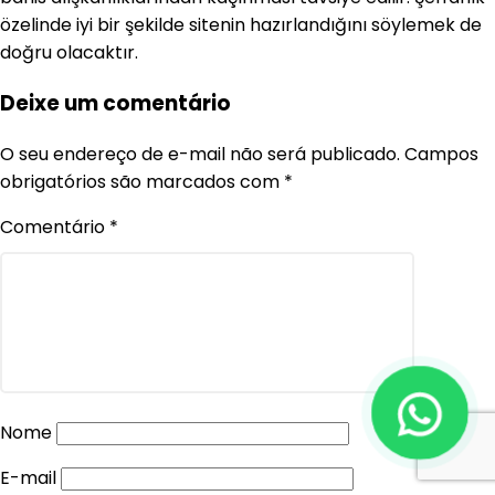
özelinde iyi bir şekilde sitenin hazırlandığını söylemek de
doğru olacaktır.
Deixe um comentário
O seu endereço de e-mail não será publicado.
Campos
obrigatórios são marcados com
*
Comentário
*
Nome
E-mail