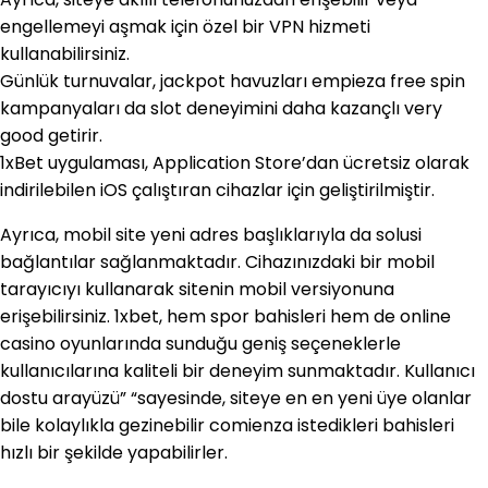
engellemeyi aşmak için özel bir VPN hizmeti
kullanabilirsiniz.
Günlük turnuvalar, jackpot havuzları empieza free spin
kampanyaları da slot deneyimini daha kazançlı very
good getirir.
1xBet uygulaması, Application Store’dan ücretsiz olarak
indirilebilen iOS çalıştıran cihazlar için geliştirilmiştir.
Ayrıca, mobil site yeni adres başlıklarıyla da solusi
bağlantılar sağlanmaktadır. Cihazınızdaki bir mobil
tarayıcıyı kullanarak sitenin mobil versiyonuna
erişebilirsiniz. 1xbet, hem spor bahisleri hem de online
casino oyunlarında sunduğu geniş seçeneklerle
kullanıcılarına kaliteli bir deneyim sunmaktadır. Kullanıcı
dostu arayüzü” “sayesinde, siteye en en yeni üye olanlar
bile kolaylıkla gezinebilir comienza istedikleri bahisleri
hızlı bir şekilde yapabilirler.