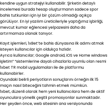
kendine uygun stratejiyi kullanabilir. Şirketin detaylı
incelemesi burada hesap oluşturmanın sadece spor
bahis tutkunları için iyi bir çözüm olmadığı açıkça
görülüyor. En iyi yazılım üreticileriyle yaptığımız işbirliği,
mevcut kumar eğlencesi yelpazesini daha da
artırmamıza olanak tanıyor.
Kayıt işlemleri, 1xBet’te bahis dünyasına ilk adımı atmak
isteyen kullanıcılar için oldukça hızlıdır.
Ayrıca kullanıcılar; Google android, iOS ve Home windows
işletim” “sistemlerine dayalı cihazlarla uyumlu olan resmi
1xbet TR mobil uygulamaları ile de platformu
kullanabirler.
Oyundaki belirli periyotların sonuçlarını örneğin ilk 15
maçın nasıl biteceğini tahmin etmek mümkün.
1xbet, düzenli olarak hem yeni kullanıcılara hem de aktif
oyunculara yönelik çeşitli promosyonlar sunmaktadır.
Her şeyden önce, web sitesinin ana versiyonunda