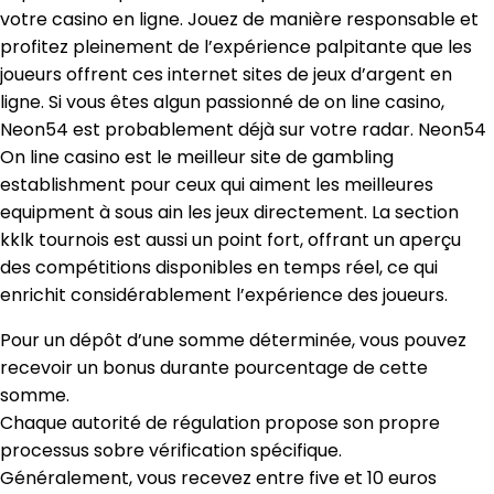
votre casino en ligne. Jouez de manière responsable et
profitez pleinement de l’expérience palpitante que les
joueurs offrent ces internet sites de jeux d’argent en
ligne. Si vous êtes algun passionné de on line casino,
Neon54 est probablement déjà sur votre radar. Neon54
On line casino est le meilleur site de gambling
establishment pour ceux qui aiment les meilleures
equipment à sous ain les jeux directement. La section
kklk tournois est aussi un point fort, offrant un aperçu
des compétitions disponibles en temps réel, ce qui
enrichit considérablement l’expérience des joueurs.
Pour un dépôt d’une somme déterminée, vous pouvez
recevoir un bonus durante pourcentage de cette
somme.
Chaque autorité de régulation propose son propre
processus sobre vérification spécifique.
Généralement, vous recevez entre five et 10 euros