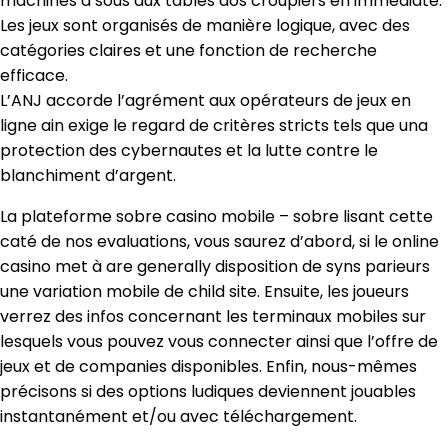
machines à sous aux tables dos croupiers en immediate.
Les jeux sont organisés de manière logique, avec des
catégories claires et une fonction de recherche
efficace.
L’ANJ accorde l’agrément aux opérateurs de jeux en
ligne ain exige le regard de critères stricts tels que una
protection des cybernautes et la lutte contre le
blanchiment d’argent.
La plateforme sobre casino mobile – sobre lisant cette
caté de nos evaluations, vous saurez d’abord, si le online
casino met à are generally disposition de syns parieurs
une variation mobile de child site. Ensuite, les joueurs
verrez des infos concernant les terminaux mobiles sur
lesquels vous pouvez vous connecter ainsi que l’offre de
jeux et de companies disponibles. Enfin, nous-mêmes
précisons si des options ludiques deviennent jouables
instantanément et/ou avec téléchargement.