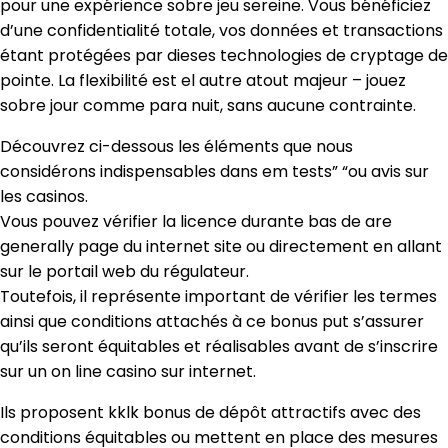
pour une expérience sobre jeu sereine. Vous bénéficiez
d’une confidentialité totale, vos données et transactions
étant protégées par dieses technologies de cryptage de
pointe. La flexibilité est el autre atout majeur – jouez
sobre jour comme para nuit, sans aucune contrainte.
Découvrez ci-dessous les éléments que nous
considérons indispensables dans em tests” “ou avis sur
les casinos.
Vous pouvez vérifier la licence durante bas de are
generally page du internet site ou directement en allant
sur le portail web du régulateur.
Toutefois, il représente important de vérifier les termes
ainsi que conditions attachés à ce bonus put s’assurer
qu’ils seront équitables et réalisables avant de s’inscrire
sur un on line casino sur internet.
Ils proposent kklk bonus de dépôt attractifs avec des
conditions équitables ou mettent en place des mesures