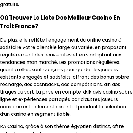
gratuits.
Où Trouver La Liste Des Meilleur Casino En
Trait France?
De plus, elle reflète l’engagement du online casino à
satisfaire votre clientèle large ou variée, en proposant
régulièrement des nouveautés et en s’adaptant aux
tendances man marché. Les promotions régulières,
quant à elles, sont conçues pour garder les joueurs
existants engagés et satisfaits, offrant des bonus sobre
recharge, des cashbacks, des compétitions, ain des
tirages au sort. La prise en compte kklk avis casino sobre
ligne et expériences partagés par d’autres joueurs
constitue este élément essentiel pendant la sélection
d’un casino en segment fiable.
RA Casino, grâce à son thème égyptien distinct, offre