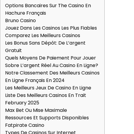
Options Bancaires Sur The Casino En
Hachure Français
Bruno Casino
Jouez Dans Les Casinos Les Plus Fiables
Comparez Les Meilleurs Casinos
Les Bonus Sans Dépôt: De L’argent
Gratuit
Quels Moyens De Paiement Pour Jouer
Sobre L’argent Réel Au Casino En Ligne?
Notre Classement Des Meilleurs Casinos
En Ligne Français En 2024
Les Meilleurs Jeux De Casino En Ligne
Liste Des Meilleurs Casinos En Trait
February 2025
Max Bet Ou Mise Maximale
Ressources Et Supports Disponibles
Fatpirate Casino
Types De Casinos Sur Internet