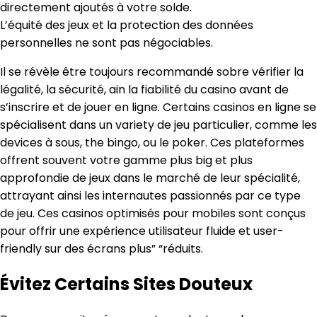
directement ajoutés à votre solde.
L’équité des jeux et la protection des données
personnelles ne sont pas négociables.
Il se révèle être toujours recommandé sobre vérifier la
légalité, la sécurité, ain la fiabilité du casino avant de
s’inscrire et de jouer en ligne. Certains casinos en ligne se
spécialisent dans un variety de jeu particulier, comme les
devices à sous, the bingo, ou le poker. Ces plateformes
offrent souvent votre gamme plus big et plus
approfondie de jeux dans le marché de leur spécialité,
attrayant ainsi les internautes passionnés par ce type
de jeu. Ces casinos optimisés pour mobiles sont conçus
pour offrir une expérience utilisateur fluide et user-
friendly sur des écrans plus” “réduits.
Évitez Certains Sites Douteux