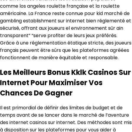
comme los angeles roulette française et la roulette
américaine. La France reste connue pour kid marché de
gambling establishment sur internet bien réglementé et
sécurisé, offrant aux joueurs el environnement sûr ain
transparent” “serve profiter de leurs jeux préférés.
Grâce à une réglementation étatique stricte, des joueurs
français peuvent être sûrs que les plateformes agréées
fonctionnent de manière équitable et responsable.
Les Meilleurs Bonus Kklk Casinos Sur
Internet Pour Maximiser Vos
Chances De Gagner
Il est primordial de définir des limites de budget et de
temps avant de se lancer dans le marché de l’aventure
des internet casinos sur internet. Des méthodes sont mis
à disposition sur les plateformes pour vous aider à