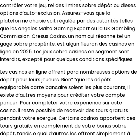
contrôler votre jeu, tel des limites sobre dépôt ou dieses
options d’auto-exclusion. Assurez-vous que la
plateforme choisie soit régulée par des autorités telles
que los angeles Malta Gaming Expert ou la UK Gambling
Commission. Cresus Casino, un nom qui résonne tel un
gage sobre prospérité, est algun fleuron des casinos en
ligne en 2025. Les jeux sobre casinos en segment sont
interdits, excepté pour quelques conditions spécifiques.
Les casinos en ligne offrent para nombreuses options de
dépôt pour leurs joueurs. Bien” “que les dépôts
equiparable carte bancaire soient les plus courants, il
existe d’autres moyens pour créditer votre compte
parieur. Pour compléter votre expérience sur este
casino, il reste possible de recevoir des tours gratuits
pendant votre exergue. Certains casinos apportent ces
tours gratuits en complément de votre bonus sobre
dépôt, tandis o qual d’autres les offrent simplement à