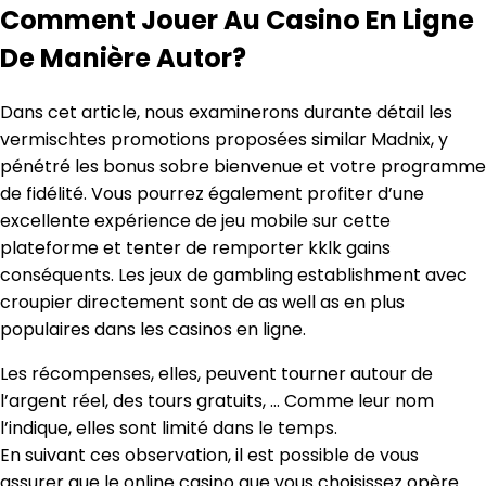
Comment Jouer Au Casino En Ligne
De Manière Autor?
Dans cet article, nous examinerons durante détail les
vermischtes promotions proposées similar Madnix, y
pénétré les bonus sobre bienvenue et votre programme
de fidélité. Vous pourrez également profiter d’une
excellente expérience de jeu mobile sur cette
plateforme et tenter de remporter kklk gains
conséquents. Les jeux de gambling establishment avec
croupier directement sont de as well as en plus
populaires dans les casinos en ligne.
Les récompenses, elles, peuvent tourner autour de
l’argent réel, des tours gratuits, … Comme leur nom
l’indique, elles sont limité dans le temps.
En suivant ces observation, il est possible de vous
assurer que le online casino que vous choisissez opère