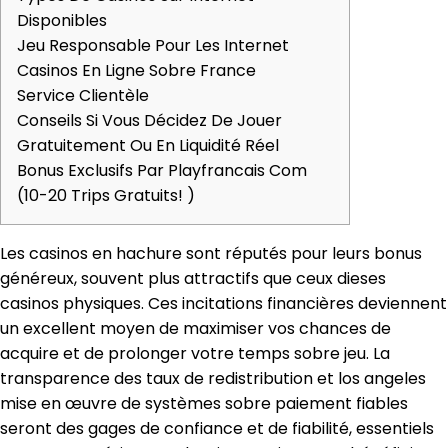
Disponibles
Jeu Responsable Pour Les Internet
Casinos En Ligne Sobre France
Service Clientèle
Conseils Si Vous Décidez De Jouer
Gratuitement Ou En Liquidité Réel
Bonus Exclusifs Par Playfrancais Com
(10-20 Trips Gratuits! )
Les casinos en hachure sont réputés pour leurs bonus
généreux, souvent plus attractifs que ceux dieses
casinos physiques. Ces incitations financières deviennent
un excellent moyen de maximiser vos chances de
acquire et de prolonger votre temps sobre jeu. La
transparence des taux de redistribution et los angeles
mise en œuvre de systèmes sobre paiement fiables
seront des gages de confiance et de fiabilité, essentiels