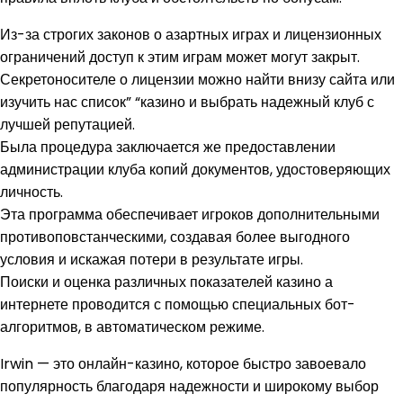
Из-за строгих законов о азартных играх и лицензионных
ограничений доступ к этим играм может могут закрыт.
Секретоносителе о лицензии можно найти внизу сайта или
изучить нас список” “казино и выбрать надежный клуб с
лучшей репутацией.
Была процедура заключается же предоставлении
администрации клуба копий документов, удостоверяющих
личность.
Эта программа обеспечивает игроков дополнительными
противоповстанческими, создавая более выгодного
условия и искажая потери в результате игры.
Поиски и оценка различных показателей казино а
интернете проводится с помощью специальных бот-
алгоритмов, в автоматическом режиме.
Irwin — это онлайн-казино, которое быстро завоевало
популярность благодаря надежности и широкому выбор