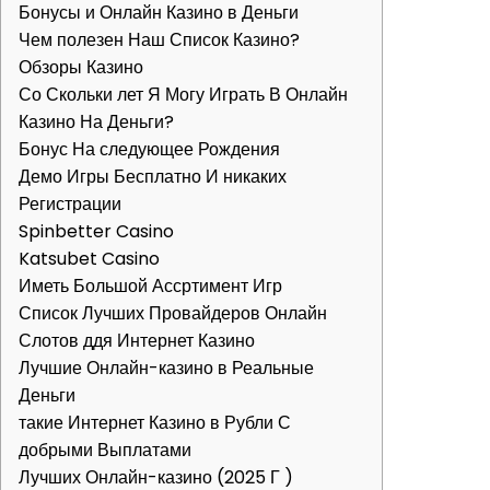
Бонусы и Онлайн Казино в Деньги
Чем полезен Наш Список Казино?
Обзоры Казино
Со Скольки лет Я Могу Играть В Онлайн
Казино На Деньги?
Бонус На следующее Рождения
Демо Игры Бесплатно И никаких
Регистрации
Spinbetter Casino
Katsubet Casino
Иметь Большой Ассртимент Игр
Список Лучших Провайдеров Онлайн
Слотов ддя Интернет Казино
Лучшие Онлайн-казино в Реальные
Деньги
такие Интернет Казино в Рубли С
добрыми Выплатами
Лучших Онлайн-казино (2025 Г )