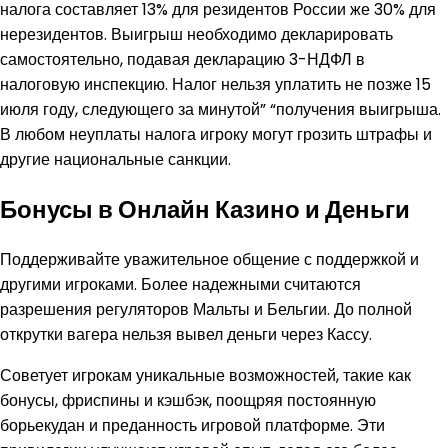
налога составляет 13% для резидентов России же 30% для
нерезидентов. Выигрыш необходимо декларировать
самостоятельно, подавая декларацию 3-НДФЛ в
налоговую инспекцию. Налог нельзя уплатить не позже 15
июля году, следующего за минутой” “получения выигрыша.
В любом неуплаты налога игроку могут грозить штрафы и
другие национальные санкции.
Бонусы в Онлайн Казино и Деньги
Поддерживайте уважительное общение с поддержкой и
другими игроками. Более надежными считаются
разрешения регуляторов Мальты и Бельгии. До полной
открутки вагера нельзя вывел деньги через Кассу.
Советует игрокам уникальные возможностей, такие как
бонусы, фриспины и кэшбэк, поощряя постоянную
борьекудан и преданность игровой платформе. Эти