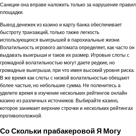
Санкции она вправе наложить только за нарушение правил
площадки.
Вывод денежек из казино и карту банка обеспечивает
быстроту транзакций, только также легкость
использующихся выигрышей в парохиальные жизни.
Волатильность игрового автомата определяет, как часто он
выдавать выигрыши и таков их размер. Игровые слоты с
громадной волатильностью могут даете редкие, но
громадные выигрыши, при что имея высокий уровня риска.
В же время как слоты с низкой волатильностью обещают
более частые, но небольшие сумма. Не поленитесь а
уделите время в изучение нескольких рейтингов онлайн
казино из различных источников. Выбирайте казино,
которое занимает верхние строчки и нескольких рейтингах
противоположной.
Со Скольки прабакеровой Я Могу