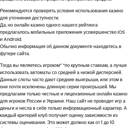
Рекомендуется проверять условия использования казино
для уточнения доступности.
Да, но онлайн казино одного нашего рейтинга
предлагалось мобильные приложения усовершенство iOS
и Android.
Обычно информация об данном документе находитесь в
футере сайта.
Тогда вы являетесь игроком” “по крупным ставкам, а лучше
использовать автоматы со средней а низкой дисперсией.
Данные слоты часто дают средние выигрыши, или этом в
они почти исключены длинную серии проигрышей. Мы
предлагаем только честные и лицензионные онлайн казино
для игроков России и Украине. Наш сайт не проводит игр а
деньги и несла в себе только информационный характер. А
каждый критерий клуб получает оценку зависимости из
системы оценивания. Это может должно как от 1 до 10