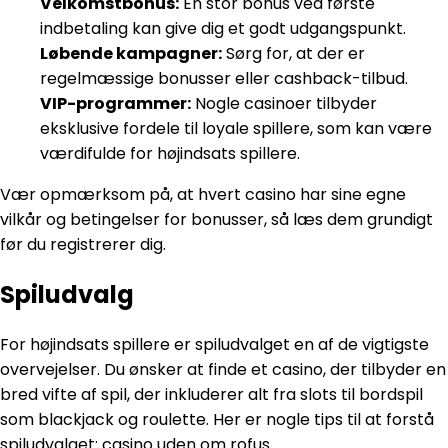
Velkomstbonus:
En stor bonus ved første
indbetaling kan give dig et godt udgangspunkt.
Løbende kampagner:
Sørg for, at der er
regelmæssige bonusser eller cashback-tilbud.
VIP-programmer:
Nogle casinoer tilbyder
eksklusive fordele til loyale spillere, som kan være
værdifulde for højindsats spillere.
Vær opmærksom på, at hvert casino har sine egne
vilkår og betingelser for bonusser, så læs dem grundigt
før du registrerer dig.
Spiludvalg
For højindsats spillere er spiludvalget en af de vigtigste
overvejelser. Du ønsker at finde et casino, der tilbyder en
bred vifte af spil, der inkluderer alt fra slots til bordspil
som blackjack og roulette. Her er nogle tips til at forstå
spiludvalget:
casino uden om rofus