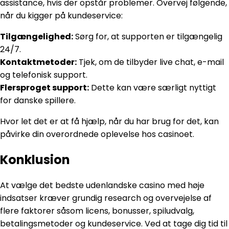
assistance, hvis der opstår problemer. Overvej følgende,
når du kigger på kundeservice:
Tilgængelighed:
Sørg for, at supporten er tilgængelig
24/7.
Kontaktmetoder:
Tjek, om de tilbyder live chat, e-mail
og telefonisk support.
Flersproget support:
Dette kan være særligt nyttigt
for danske spillere.
Hvor let det er at få hjælp, når du har brug for det, kan
påvirke din overordnede oplevelse hos casinoet.
Konklusion
At vælge det bedste udenlandske casino med høje
indsatser kræver grundig research og overvejelse af
flere faktorer såsom licens, bonusser, spiludvalg,
betalingsmetoder og kundeservice. Ved at tage dig tid til