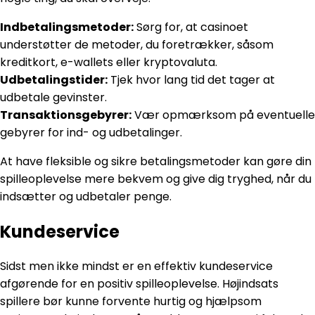
Indbetalingsmetoder:
Sørg for, at casinoet
understøtter de metoder, du foretrækker, såsom
kreditkort, e-wallets eller kryptovaluta.
Udbetalingstider:
Tjek hvor lang tid det tager at
udbetale gevinster.
Transaktionsgebyrer:
Vær opmærksom på eventuelle
gebyrer for ind- og udbetalinger.
At have fleksible og sikre betalingsmetoder kan gøre din
spilleoplevelse mere bekvem og give dig tryghed, når du
indsætter og udbetaler penge.
Kundeservice
Sidst men ikke mindst er en effektiv kundeservice
afgørende for en positiv spilleoplevelse. Højindsats
spillere bør kunne forvente hurtig og hjælpsom