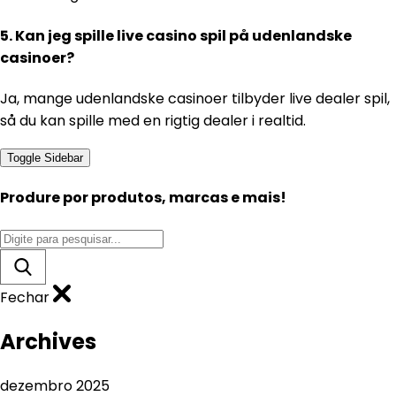
5. Kan jeg spille live casino spil på udenlandske
casinoer?
Ja, mange udenlandske casinoer tilbyder live dealer spil,
så du kan spille med en rigtig dealer i realtid.
Toggle Sidebar
Produre por produtos, marcas e mais!
Fechar
Archives
dezembro 2025