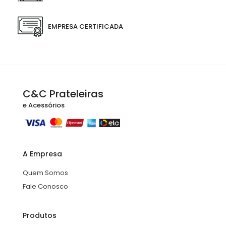
EMPRESA CERTIFICADA
C&C Prateleiras
e Acessórios
A Empresa
Quem Somos
Fale Conosco
Produtos