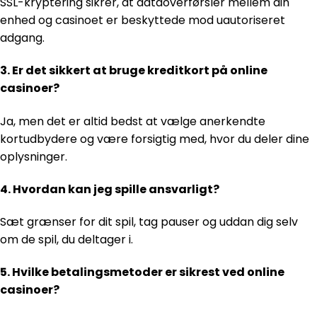
SSL-kryptering sikrer, at dataoverførsler mellem din
enhed og casinoet er beskyttede mod uautoriseret
adgang.
3. Er det sikkert at bruge kreditkort på online
casinoer?
Ja, men det er altid bedst at vælge anerkendte
kortudbydere og være forsigtig med, hvor du deler dine
oplysninger.
4. Hvordan kan jeg spille ansvarligt?
Sæt grænser for dit spil, tag pauser og uddan dig selv
om de spil, du deltager i.
5. Hvilke betalingsmetoder er sikrest ved online
casinoer?