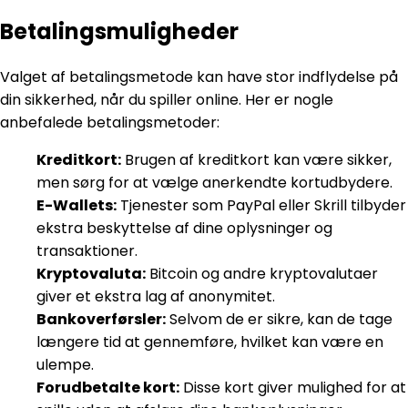
Betalingsmuligheder
Valget af betalingsmetode kan have stor indflydelse på
din sikkerhed, når du spiller online. Her er nogle
anbefalede betalingsmetoder:
Kreditkort:
Brugen af kreditkort kan være sikker,
men sørg for at vælge anerkendte kortudbydere.
E-Wallets:
Tjenester som PayPal eller Skrill tilbyder
ekstra beskyttelse af dine oplysninger og
transaktioner.
Kryptovaluta:
Bitcoin og andre kryptovalutaer
giver et ekstra lag af anonymitet.
Bankoverførsler:
Selvom de er sikre, kan de tage
længere tid at gennemføre, hvilket kan være en
ulempe.
Forudbetalte kort:
Disse kort giver mulighed for at