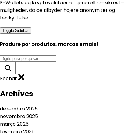
E-Wallets og kryptovalutaer er generelt de sikreste
muligheder, da de tilbyder højere anonymitet og
beskyttelse.
Toggle Sidebar
Produre por produtos, marcas e mais!
Fechar
Archives
dezembro 2025
novembro 2025
março 2025
fevereiro 2025