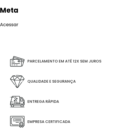
Meta
Acessar
PARCELAMENTO EM ATÉ 12X SEM JUROS
QUALIDADE E SEGURANÇA
ENTREGA RÁPIDA
EMPRESA CERTIFICADA