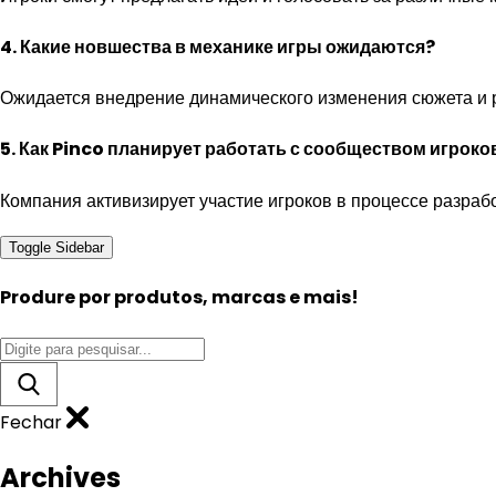
4. Какие новшества в механике игры ожидаются?
Ожидается внедрение динамического изменения сюжета и 
5. Как Pinco планирует работать с сообществом игроко
Компания активизирует участие игроков в процессе разраб
Toggle Sidebar
Produre por produtos, marcas e mais!
Fechar
Archives