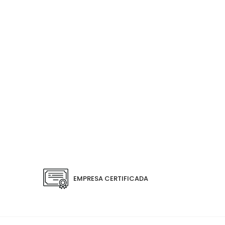
EMPRESA CERTIFICADA