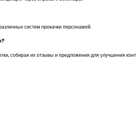
различных систем прокачки персонажей.
в?
отки, собирая их отзывы и предложения для улучшения конт