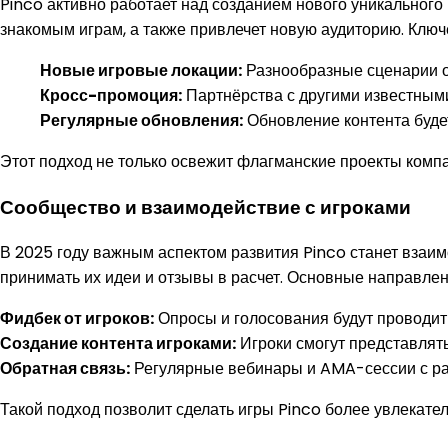
Pinco активно работает над созданием нового уникального 
знакомым играм, а также привлечет новую аудиторию. Клю
Новые игровые локации:
Разнообразные сценарии от
Кросс-промоция:
Партнёрства с другими известными
Регулярные обновления:
Обновление контента будет
Этот подход не только освежит флагманские проекты компа
Сообщество и взаимодействие с игроками
В 2025 году важным аспектом развития Pinco станет взаимо
принимать их идеи и отзывы в расчет. Основные направле
Фидбек от игроков:
Опросы и голосования будут проводит
Создание контента игроками:
Игроки смогут представлят
Обратная связь:
Регулярные вебинары и AMA-сессии с ра
Такой подход позволит сделать игры Pinco более увлекат