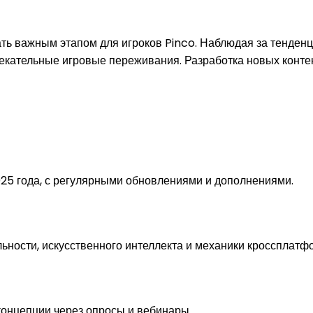
ать важным этапом для игроков Pinco. Наблюдая за тенден
екательные игровые переживания. Разработка новых конте
025 года, с регулярными обновлениями и дополнениями.
льности, искусственного интеллекта и механики кроссплатф
 концепции через опросы и вебинары.