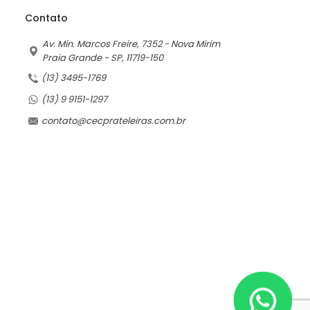
Contato
Av. Min. Marcos Freire, 7352 - Nova Mirim
Praia Grande - SP, 11719-150
(13) 3495-1769
(13) 9 9151-1297
contato@cecprateleiras.com.br