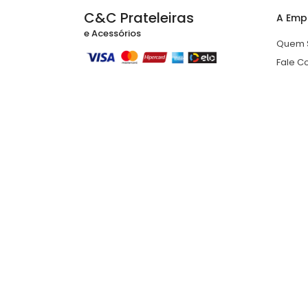
C&C Prateleiras
A Emp
e Acessórios
Quem 
Fale C