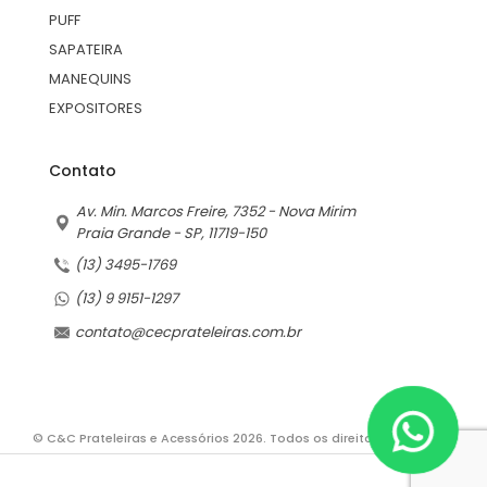
PUFF
SAPATEIRA
MANEQUINS
EXPOSITORES
Contato
Av. Min. Marcos Freire, 7352 - Nova Mirim
Praia Grande - SP, 11719-150
(13) 3495-1769
(13) 9 9151-1297
contato@cecprateleiras.com.br
© C&C Prateleiras e Acessórios 2026. Todos os direitos reservados.