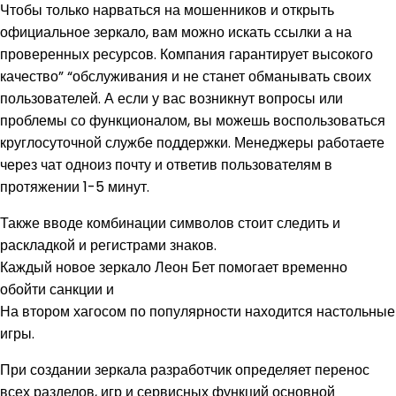
Чтобы только нарваться на мошенников и открыть
официальное зеркало, вам можно искать ссылки а на
проверенных ресурсов. Компания гарантирует высокого
качество” “обслуживания и не станет обманывать своих
пользователей. А если у вас возникнут вопросы или
проблемы со функционалом, вы можешь воспользоваться
круглосуточной службе поддержки. Менеджеры работаете
через чат одноиз почту и ответив пользователям в
протяжении 1-5 минут.
Также вводе комбинации символов стоит следить и
раскладкой и регистрами знаков.
Каждый новое зеркало Леон Бет помогает временно
обойти санкции и
На втором хагосом по популярности находится настольные
игры.
При создании зеркала разработчик определяет перенос
всех разделов, игр и сервисных функций основной