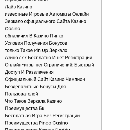
Лайв Казино
известные Игровые Автоматы Онлайн
Зеркало официального Сайта Казино
Casino
обналичил В Казино Пинко
Условия Получения Бонусов
только Такое Pin Up Зеркало
Азино777 Бесплатно И нет Регистрации
Онлайн-игры нет Ограничений: Быстрый
Доступ И Развлечения
Официальный Сайт Казино Чемпион
Бездепозитные Бонусы Для
Пользователей
Что Такое Зеркала Казино
Преимущества Бк
Бесплатная Игра Без Регистрации
Преимущества Pinco Casino