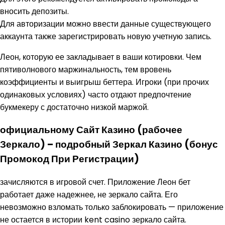
вносить депозиты.
Для авторизации можно ввести данные существующего
аккаунта также зарегистрировать новую учетную запись.
Леон, которую ее закладывает в ваши котировки. Чем
пятиволнового маржинальность, тем вровень
коэффициенты и выигрыш беттера. Игроки (при прочих
одинаковых условиях) часто отдают предпочтение
букмекеру с достаточно низкой маржой.
официальному Сайт Казино (рабочее
Зеркало) – подробный Зеркал Казино (бонус
Промокод При Регистрации)
зачисляются в игровой счет. Приложение Леон бет
работает даже надежнее, не зеркало сайта. Его
невозможно взломать только заблокировать — приложение
не остается в истории
kent casino зеркало сайта
.