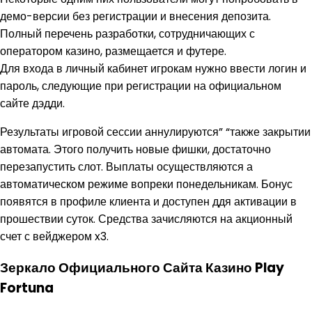
демо-версии без регистрации и внесения депозита.
Полный перечень разработки, сотрудничающих с
оператором казино, размещается и футере.
Для входа в личный кабинет игрокам нужно ввести логин и
пароль, следующие при регистрации на официальном
сайте дэдди.
Результаты игровой сессии аннулируются” “также закрытии
автомата. Этого получить новые фишки, достаточно
перезапустить слот. Выплаты осуществляются а
автоматическом режиме вопреки понедельникам. Бонус
появятся в профиле клиента и доступен ддя активации в
прошествии суток. Средства зачисляются на акционный
счет с вейджером x3.
Зеркало Официального Сайта Казино Play
Fortuna