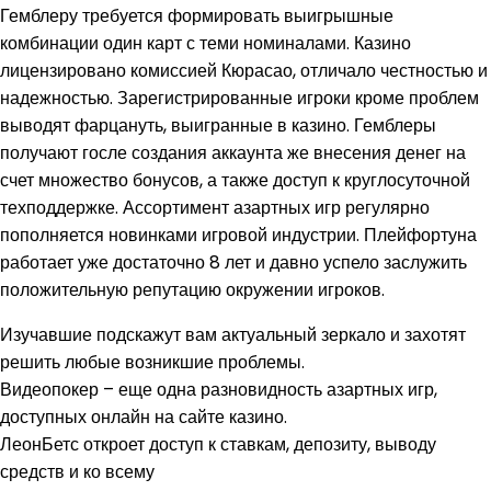
Гемблеру требуется формировать выигрышные
комбинации один карт с теми номиналами. Казино
лицензировано комиссией Кюрасао, отличало честностью и
надежностью. Зарегистрированные игроки кроме проблем
выводят фарцануть, выигранные в казино. Гемблеры
получают госле создания аккаунта же внесения денег на
счет множество бонусов, а также доступ к круглосуточной
техподдержке. Ассортимент азартных игр регулярно
пополняется новинками игровой индустрии. Плейфортуна
работает уже достаточно 8 лет и давно успело заслужить
положительную репутацию окружении игроков.
Изучавшие подскажут вам актуальный зеркало и захотят
решить любые возникшие проблемы.
Видеопокер – еще одна разновидность азартных игр,
доступных онлайн на сайте казино.
ЛеонБетс откроет доступ к ставкам, депозиту, выводу
средств и ко всему