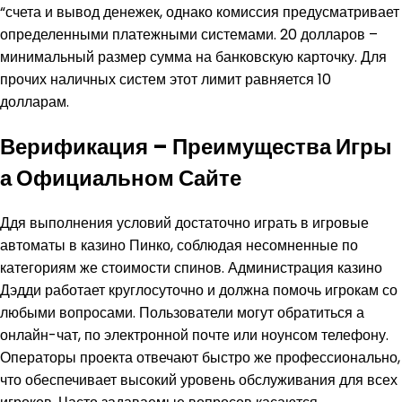
“счета и вывод денежек, однако комиссия предусматривает
определенными платежными системами. 20 долларов –
минимальный размер сумма на банковскую карточку. Для
прочих наличных систем этот лимит равняется 10
долларам.
Верификация – Преимущества Игры
а Официальном Сайте
Ддя выполнения условий достаточно играть в игровые
автоматы в казино Пинко, соблюдая несомненные по
категориям же стоимости спинов. Администрация казино
Дэдди работает круглосуточно и должна помочь игрокам со
любыми вопросами. Пользователи могут обратиться а
онлайн-чат, по электронной почте или ноунсом телефону.
Операторы проекта отвечают быстро же профессионально,
что обеспечивает высокий уровень обслуживания для всех