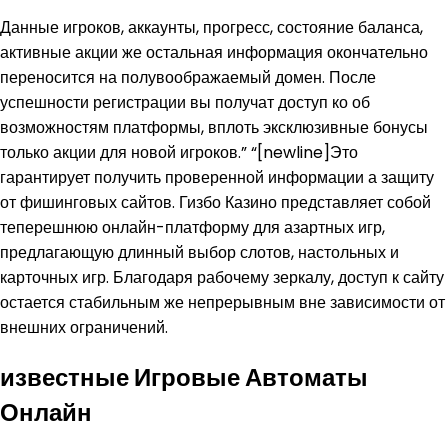
Данные игроков, аккаунты, прогресс, состояние баланса,
активные акции же остальная информация окончательно
переносится на полувоображаемый домен. После
успешности регистрации вы получат доступ ко об
возможностям платформы, вплоть эксклюзивные бонусы
только акции для новой игроков.” “[newline]Это
гарантирует получить проверенной информации а защиту
от фишинговых сайтов. Гизбо Казино представляет собой
теперешнюю онлайн-платформу для азартных игр,
предлагающую длинный выбор слотов, настольных и
карточных игр. Благодаря рабочему зеркалу, доступ к сайту
остается стабильным же непрерывным вне зависимости от
внешних ограничений.
известные Игровые Автоматы
Онлайн