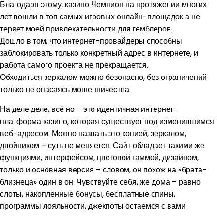
Благодаря этому, казино Чемпион на протяжении многих
лет вошли в топ самых игровых онлайн-площадок а не
теряет моей привлекательности для гемблеров.
Дошло в том, что интернет-провайдеры способны
заблокировать только конкретный адрес в интернете, и
работа самого проекта не прекращается.
Обходиться зеркалом можно безопасно, без ограничений
только не опасаясь мошенничества.
На деле деле, всё но – это идентичная интернет-
платформа казино, которая существует под изменившимся
веб-адресом. Можно назвать это копией, зеркалом,
двойником – суть не меняется. Сайт обладает такими же
функциями, интерфейсом, цветовой гаммой, дизайном,
только и основная версия – словом, он похож на «брата-
близнеца» один в он. Чувствуйте себя, же дома – равно
слоты, накопленные бонусы, бесплатные спины,
программы лояльности, джекпоты остаемся с вами.