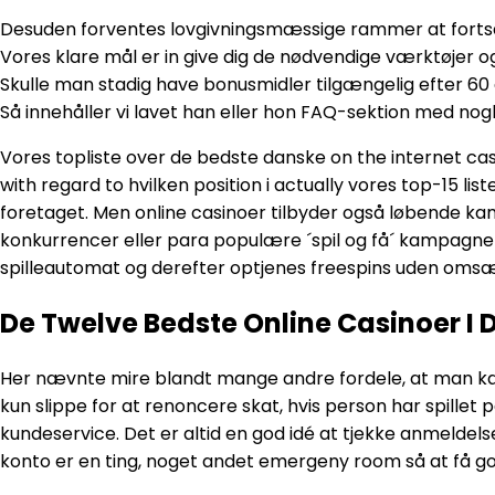
Desuden forventes lovgivningsmæssige rammer at fortsætte
Vores klare mål er in give dig de nødvendige værktøjer o
Skulle man stadig have bonusmidler tilgængelig efter 60 d
Så innehåller vi lavet han eller hon FAQ-sektion med no
Vores topliste over de bedste danske on the internet c
with regard to hvilken position i actually vores top-15 lis
foretaget. Men online casinoer tilbyder også løbende kam
konkurrencer eller para populære ´spil og få´ kampagner, 
spilleautomat og derefter optjenes freespins uden oms
De Twelve Bedste Online Casinoer I
Her nævnte mire blandt mange andre fordele, at man kan 
kun slippe for at renoncere skat, hvis person har spillet 
kundeservice. Det er altid en god idé at tjekke anmeldel
konto er en ting, noget andet emergeny room så at få god