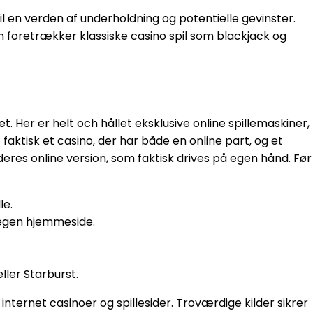
l en verden af underholdning og potentielle gevinster.
foretrækker klassiske casino spil som blackjack og
et. Her er helt och hållet eksklusive online spillemaskiner,
aktisk et casino, der har både en online part, og et
eres online version, som faktisk drives på egen hånd. Før
le.
 egen hjemmeside.
ler Starburst.
nternet casinoer og spillesider. Troværdige kilder sikrer