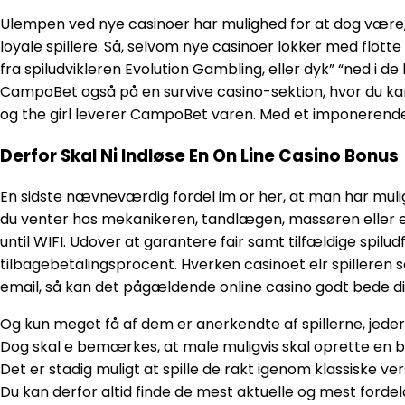
Ulempen ved nye casinoer har mulighed for at dog være, 
loyale spillere. Så, selvom nye casinoer lokker med flott
fra spiludvikleren Evolution Gambling, eller dyk” “ned i 
CampoBet også på en survive casino-sektion, hvor du kan 
og the girl leverer CampoBet varen. Med et imponerende 
Derfor Skal Ni Indløse En On Line Casino Bonus
En sidste nævneværdig fordel im or her, at man har muligh
du venter hos mekanikeren, tandlægen, massøren eller et
until WIFI. Udover at garantere fair samt tilfældige spil
tilbagebetalingsprocent. Hverken casinoet elr spilleren s
email, så kan det pågældende online casino godt bede di
Og kun meget få af dem er anerkendte af spillerne, jede
Dog skal e bemærkes, at male muligvis skal oprette en b
Det er stadig muligt at spille de rakt igenom klassiske ve
Du kan derfor altid finde de mest aktuelle og mest ford