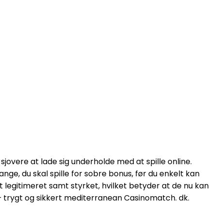
sjovere at lade sig underholde med at spille online.
nge, du skal spille for sobre bonus, før du enkelt kan
 legitimeret samt styrket, hvilket betyder at de nu kan
l – trygt og sikkert mediterranean Casinomatch. dk.