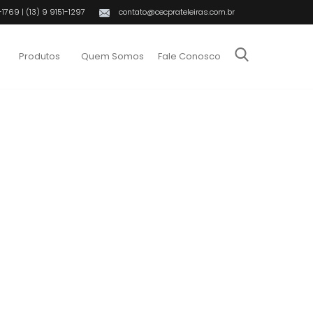
-1769
|
(13) 9 9151-1297
contato@cecprateleiras.com.br
Produtos
Quem Somos
Fale Conosco