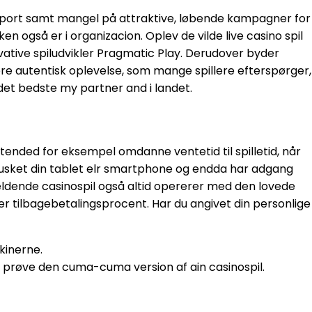
upport samt mangel på attraktive, løbende kampagner for
n også er i organizacion. Oplev de vilde live casino spil
ovative spiludvikler Pragmatic Play. Derudover byder
ere autentisk oplevelse, som mange spillere efterspørger,
det bedste my partner and i landet.
tended for eksempel omdanne ventetid til spilletid, når
 husket din tablet elr smartphone og endda har adgang
ågældende casinospil også altid opererer med den lovede
ler tilbagebetalingsprocent. Har du angivet din personlige
kinerne.
 prøve den cuma-cuma version af ain casinospil.