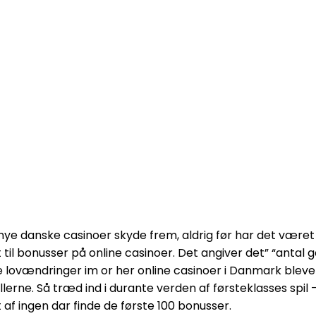
 nye danske casinoer skyde frem, aldrig før har det været 
il bonusser på online casinoer. Det angiver det” “antal ga
 lovændringer im or her online casinoer i Danmark blevet
illerne. Så træd ind i durante verden af førsteklasses spi
 af ingen dar finde de første 100 bonusser.