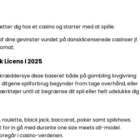
tter dig hos et casino og starter med at spille.
af dine gevinster vundet på dansklicenserede casinoer jf.
tomat.
 Licens I 2025
skræddersye disse baseret både på gambling lovgivning
t ditgene spilforbrug begynder from tage overhånd, eller
ærktøjer until at begrænse dit spil eller helt udelukke dig
 roulette, black jack, baccarat, poker samt spilshows.
 for in gå med durante one size meets all-model.
r foregår i casino-verdenen.