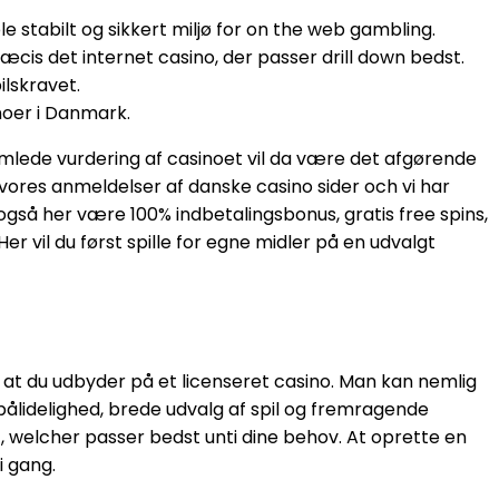
 stabilt og sikkert miljø for on the web gambling.
æcis det internet casino, der passer drill down bedst.
ilskravet.
noer i Danmark.
mlede vurdering af casinoet vil da være det afgørende
lle vores anmeldelser af danske casino sider och vi har
også her være 100% indbetalingsbonus, gratis free spins,
 vil du først spille for egne midler på en udvalgt
 at du udbyder på et licenseret casino. Man kan nemlig
 pålidelighed, brede udvalg af spil og fremragende
t, welcher passer bedst unti dine behov. At oprette en
i gang.