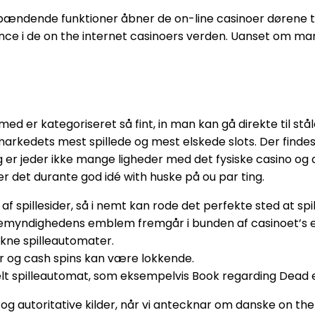
spændende funktioner åbner de on-line casinoer dørene ti
 i de on the internet casinoers verden. Uanset om man 
med er kategoriseret så fint, in man kan gå direkte til stål
rkedets mest spillede og mest elskede slots. Der findes f
 er jeder ikke mange ligheder med det fysiske casino og d
er det durante god idé with huske på ou par ting.
af spillesider, så i nemt kan rode det perfekte sted at spil
Spillemyndighedens emblem fremgår i bunden af casinoet’s
ukne spilleautomater.
ser og cash spins kan være lokkende.
lt spilleautomat, som eksempelvis Book regarding Dead el
 autoritative kilder, når vi antecknar om danske on the i