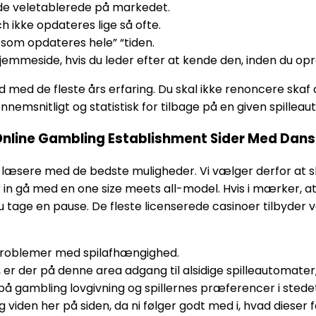
 i de veletablerede på markedet.
 ikke opdateres lige så ofte.
 som opdateres hele” “tiden.
jemmeside, hvis du leder efter at kende den, inden du opre
 med de fleste års erfaring. Du skal ikke renoncere skaf 
nemsnitligt og statistisk for tilbage på en given spilleau
nline Gambling Establishment Sider Med Dansk
 læsere med de bedste muligheder. Vi vælger derfor at 
 in gå med en one size meets all-model. Hvis i mærker, a
du tage en pause. De fleste licenserede casinoer tilbyder v
ve problemer med spilafhængighed.
 er der på denne area adgang til alsidige spilleautomater,
å gambling lovgivning og spillernes præferencer i stedet
ttig viden her på siden, da ni følger godt med i, hvad diese