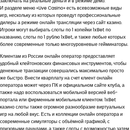
заключать на реальные деньги и в режиме демо.
И разделе меню «Live Casino» есть всевозможные виды
игр, нескольку из которых проведут профессиональные
дилеры а режиме онлайн трансляции через сайт казино.
Игроки могут выбирать слоты по 1 копейки 1xBet по
названию, слоты по 1 рублю 1xBet, и также любые которых
более современные только многоуровневые гейминаторы.
Клиентам из России онлайн оператор предоставляет
удобный клейтоновских финансовых инструментов, чтобы
денежные транзакции совершались максимально просто
же быстро. Внести кварплату на счет клиент онлайн
оператора может через ПК и официальном сайте клуба, а
также надо воспользоваться мобильной версией веб-
портала или фирменным мобильным клиентом. 1xBet
казино слоты также огромное разнообразие виртуальных
игр на любой вкус. Есть и коллекции онлайн оператора и
современные симуляторы с объёмной графикой, с
призовыми раундами, а также слоты с возможностью затем