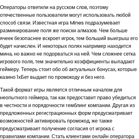
Операторы ответили на русском слов, поэтому
отечественные пользователи могут использовать любой
способ связи. Известная игра Mines подразумевает
разминирование поля же поиски алмазов. Чем больше
ячеек безопаснее вскроет игрок, тем больший выигрыш его
будет начислен. И некоторых полях например находится
мина, но важно не подорваться на ней. Чем сложнее сетка
игрового поля, тем значительно коэффициенты выпадают
геймеру. Теперь стоит обо об актуальных бонусах, которые
казино 1хБет выдает по промокоду и без него.
Такой формат игры является отличным началом для
неопытного геймера, так как предоставит право убедиться
в честности и порядочности гемблинг компании. Другая из
предложенных регистрационных форм предусматривает
возможностей активировать промокод, же также
предусматривает получение согласия от игрока с
правилами компании. Стать клиентами онлайн оператора