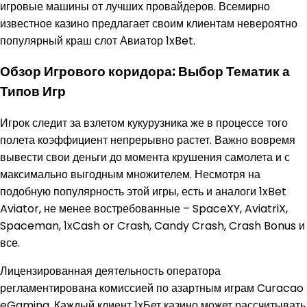
игровые машины от лучших провайдеров. Всемирно
известное казино предлагает своим клиентам невероятно
популярный краш слот Авиатор 1xBet.
Обзор Игрового коридора: Выбор Тематик а
Типов Игр
Игрок следит за взлетом кукурузника же в процессе того
полета коэффициент непрерывно растет. Важно вовремя
вывести свои деньги до момента крушения самолета и с
максимально выгодным множителем. Несмотря на
подобную популярность этой игры, есть и аналоги 1xBet
Aviator, не менее востребованные – SpaceXY, AviatriX,
Spaceman, 1xCash or Crash, Candy Crash, Crash Bonus и
все.
Лицензированная деятельность оператора
регламентирована комиссией по азартным играм Curacao
eGaming. Каждый клиент 1хБет казино может рассчитывать