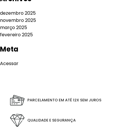
dezembro 2025
novembro 2025
março 2025
fevereiro 2025
Meta
Acessar
PARCELAMENTO EM ATÉ 12X SEM JUROS
QUALIDADE E SEGURANÇA