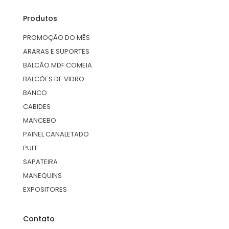
Produtos
PROMOÇÃO DO MÊS
ARARAS E SUPORTES
BALCÃO MDF COMEIA
BALCÕES DE VIDRO
BANCO
CABIDES
MANCEBO
PAINEL CANALETADO
PUFF
SAPATEIRA
MANEQUINS
EXPOSITORES
Contato