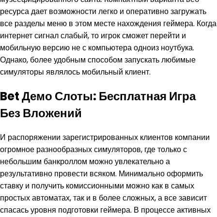
ресурса дает возможности легко и оперативно загружать
все разделы меню в этом месте нахождения геймера. Когда
интернет сигнал слабый, то игрок сможет перейти и
мобильную версию не с компьютера одноиз ноутбука.
Однако, более удобным способом запускать любимые
симуляторы являлось мобильный клиент.
Bet Демо Слоты: Бесплатная Игра
Без Вложений
И распоряжении зарегистрированных клиентов компании
огромное разнообразных симуляторов, где только с
небольшим банкроллом можно увлекательно а
результативно провести всяком. Минимально оформить
ставку и получить комиссионными можно как в самых
простых автоматах, так и в более сложных, а все зависит
спасась уровня подготовки геймера. В процессе активных