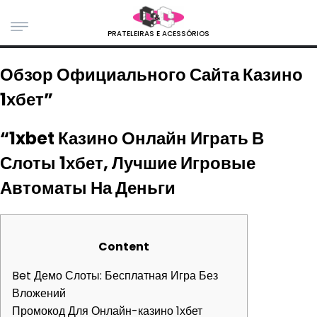
PRATELEIRAS E ACESSÓRIOS
Обзор Официального Сайта Казино
1хбет”
“1xbet Казино Онлайн Играть В
Слоты 1хбет, Лучшие Игровые
Автоматы На Деньги
Content
Bet Демо Слоты: Бесплатная Игра Без
Вложений
Промокод Для Онлайн-казино 1хбет