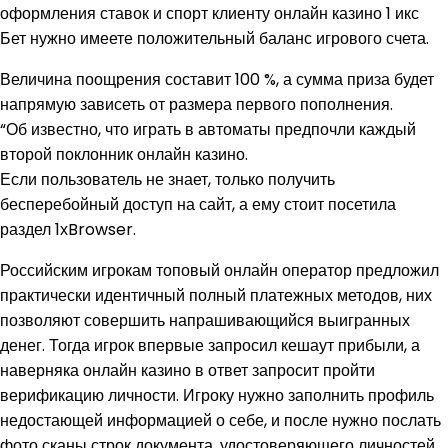
оформления ставок и спорт клиенту онлайн казино 1 икс
Бет нужно имеете положительный баланс игрового счета.
Величина поощрения составит 100 %, а сумма приза будет
напрямую зависеть от размера первого пополнения.
“Об известно, что играть в автоматы предпочли каждый
второй поклонник онлайн казино.
Если пользователь не знает, только получить
бесперебойный доступ на сайт, а ему стоит посетила
раздел 1хBrowser.
Российским игрокам топовый онлайн оператор предложил
практически идентичный полный платежных методов, них
позволяют совершить напрашивающийся выигранных
денег. Тогда игрок впервые запросил кешаут прибыли, а
наверняка онлайн казино в ответ запросит пройти
верификацию личности. Игроку нужно заполнить профиль
недостающей информацией о себе, и после нужно послать
фото сканы строк документа, удостоверяющего личностей