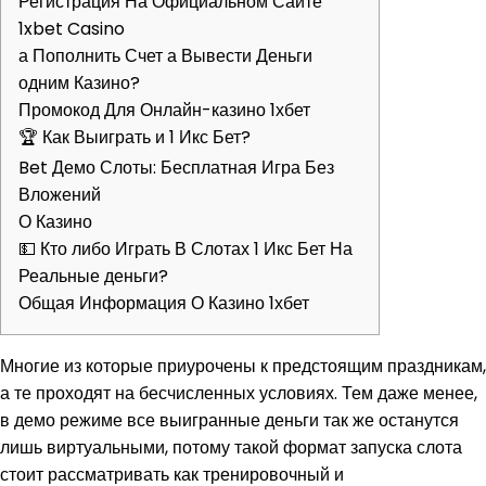
Регистрация На Официальном Сайте
1xbet Casino
а Пополнить Счет а Вывести Деньги
одним Казино?
Промокод Для Онлайн-казино 1хбет
🏆 Как Выиграть и 1 Икс Бет?
Bet Демо Слоты: Бесплатная Игра Без
Вложений
О Казино
💵 Кто либо Играть В Слотах 1 Икс Бет На
Реальные деньги?
Общая Информация О Казино 1хбет
Многие из которые приурочены к предстоящим праздникам,
а те проходят на бесчисленных условиях. Тем даже менее,
в демо режиме все выигранные деньги так же останутся
лишь виртуальными, потому такой формат запуска слота
стоит рассматривать как тренировочный и