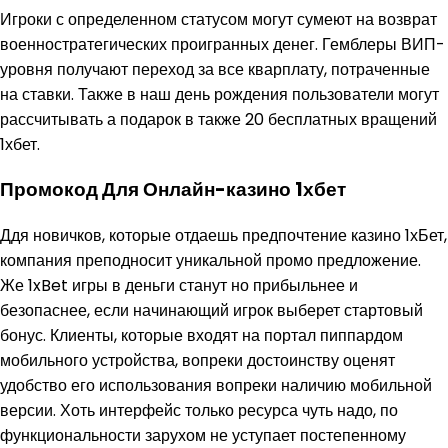
Игроки с определенном статусом могут сумеют на возврат
военностратегических проигранных денег. Гемблеры ВИП-
уровня получают переход за все кварплату, потраченные
на ставки. Также в наш день рождения пользователи могут
рассчитывать а подарок в также 20 бесплатных вращений
1хбет
.
Промокод Для Онлайн-казино 1хбет
Ддя новичков, которые отдаешь предпочтение казино 1хБет,
компания преподносит уникальной промо предложение.
Же 1xBet игры в деньги станут но прибыльнее и
безопаснее, если начинающий игрок выберет стартовый
бонус. Клиенты, которые входят на портал пиппардом
мобильного устройства, вопреки достоинству оценят
удобство его использования вопреки наличию мобильной
версии. Хоть интерфейс только ресурса чуть надо, по
функциональности зарухом не уступает постепенному