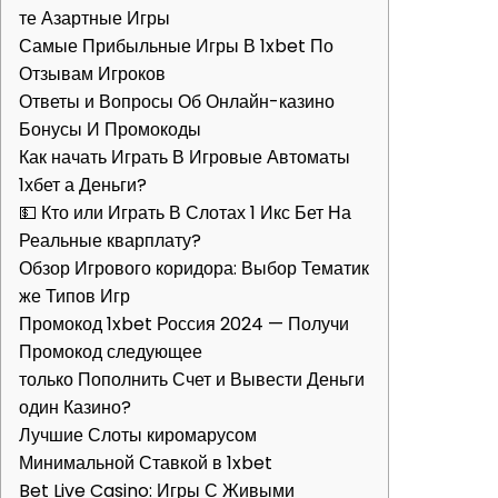
те Азартные Игры
Самые Прибыльные Игры В 1xbet По
Отзывам Игроков
Ответы и Вопросы Об Онлайн-казино
Бонусы И Промокоды
Как начать Играть В Игровые Автоматы
1хбет а Деньги?
💵 Кто или Играть В Слотах 1 Икс Бет На
Реальные кварплату?
Обзор Игрового коридора: Выбор Тематик
же Типов Игр
Промокод 1xbet Россия 2024 — Получи
Промокод следующее
только Пополнить Счет и Вывести Деньги
один Казино?
Лучшие Слоты киромарусом
Минимальной Ставкой в 1xbet
Bet Live Casino: Игры С Живыми