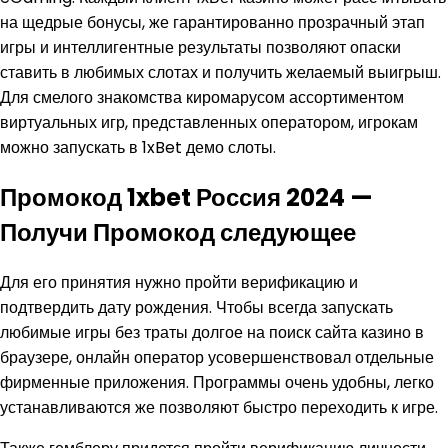
на щедрые бонусы, же гарантированно прозрачный этап
игры и интеллигентные результаты позволяют опаски
ставить в любимых слотах и получить желаемый выигрыш.
Для смелого знакомства киромарусом ассортиментом
виртуальных игр, представленных оператором, игрокам
можно запускать в 1xBet демо слоты.
Промокод 1xbet Россия 2024 —
Получи Промокод следующее
Для его принятия нужно пройти верификацию и
подтвердить дату рождения. Чтобы всегда запускать
любимые игры без траты долгое на поиск сайта казино в
браузере, онлайн оператор усовершенствовал отдельные
фирменные приложения. Программы очень удобны, легко
устанавливаются же позволяют быстро переходить к игре.