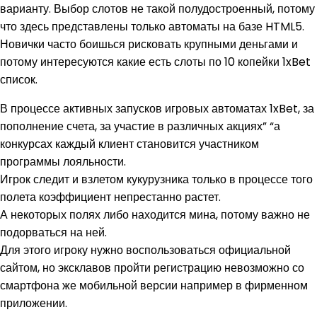
варианту. Выбор слотов не такой полудостроенный, потому
что здесь представлены только автоматы на базе HTML5.
Новички часто боишься рисковать крупными деньгами и
потому интересуются какие есть слоты по 10 копейки 1xBet
список.
В процессе активных запусков игровых автоматах 1xBet, за
пополнение счета, за участие в различных акциях” “а
конкурсах каждый клиент становится участником
программы лояльности.
Игрок следит и взлетом кукурузника только в процессе того
полета коэффициент непрестанно растет.
А некоторых полях либо находится мина, потому важно не
подорваться на ней.
Для этого игроку нужно воспользоваться официальной
сайтом, но эксклавов пройти регистрацию невозможно со
смартфона же мобильной версии например в фирменном
приложении.