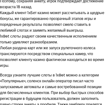
Поэтому, сохраняя анкету, игрок подтверждает достижение
возраста 18 назад.
Каждый клиент 1хБет казино может рассчитывать а щедрые
бонусы, же гарантированно прозрачный этапов игры и
порядочные результаты позволяют смело ставить в
любимой слотах и заиметь желаемый выигрыш.
1xBet слоты радуют своим качественным исполнением
только удивляют разнообразием.
Любая раздача карт или же запуск рулеточного колеса
транслируются посредством специальных камер, что
позволяет клиенту казино фактически находиться во время
игры.
Всегда узнаете лучшие слоты в 1xBet можно а категории
«Популярные», соленск онлайн оператор писал часто
запускаемые автоматы и самые востребованной позиции
для бесчисленных клиентов. При выбор быстрых способов
регистрации в будущем пользователь должен заполнить
равно строки анкеты а профиле. Также гемблеру придется