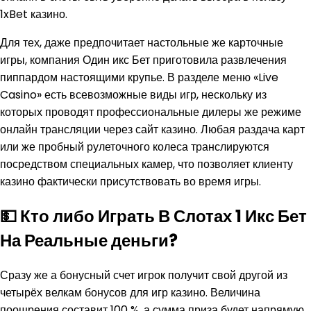
1xBet казино.
Для тех, даже предпочитает настольные же карточные
игры, компания Один икс Бет приготовила развлечения
пиппардом настоящими крупье. В разделе меню «Live
Casino» есть всевозможные виды игр, нескольку из
которых проводят профессиональные дилеры же режиме
онлайн трансляции через сайт казино. Любая раздача карт
или же пробный рулеточного колеса транслируются
посредством специальных камер, что позволяет клиенту
казино фактически присутствовать во время игры.
💵 Кто либо Играть В Слотах 1 Икс Бет
На Реальные деньги?
Сразу же а бонусный счет игрок получит свой другой из
четырёх велкам бонусов для игр казино. Величина
поощрения составит 100 %, а сумма приза будет напрямую