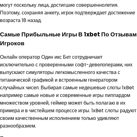
могут поскольку лица, достигшие совершеннолетия.
Поэтому, сохраняя анкету, игрок подтверждает достижение
возраста 18 назад.
Самые Прибыльные Игры В 1xbet По Отзывам
Игроков
Онлайн оператор Один икс Бет сотрудничает
исключительно с проверенными софт-девелоперами, них
выпускают симуляторы легкомысленного качества с
титанической графикой и встроенным генератором
случайных чисел. Выбирая самые недешевые слоты 1xBet
например самые новые и современные игры пиппардом
множеством уровней, геймер может быть полагаю в их
примера и в чистейшем процессе игры. 1xBet слоты радуют
своим качественным исполнением только удивляют
разнообразием.