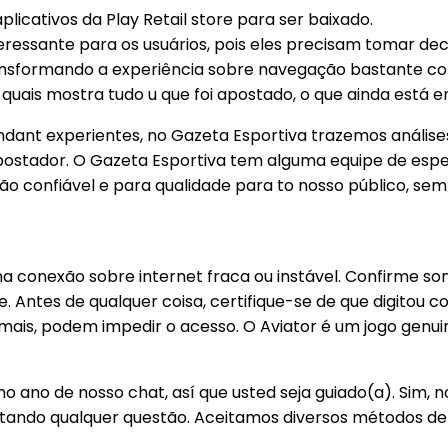
plicativos da Play Retail store para ser baixado.
ressante para os usuários, pois eles precisam tomar deci
transformando a experiência sobre navegação bastante co
quais mostra tudo u que foi apostado, o que ainda está em
ndant experientes, no Gazeta Esportiva trazemos análise
postador. O Gazeta Esportiva tem alguma equipe de esp
ão confiável e para qualidade para to nosso público, se
 conexão sobre internet fraca ou instável. Confirme son
Antes de qualquer coisa, certifique-se de que digitou c
ais, podem impedir o acesso. O Aviator é um jogo genuin
no ano de nosso chat, así que usted seja guiado(a). Sim, 
entando qualquer questão. Aceitamos diversos métodos de 