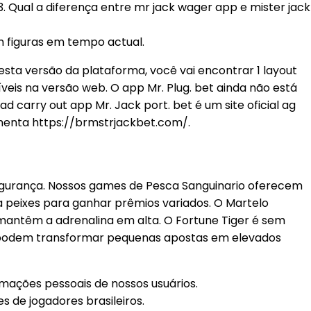
3. Qual a diferença entre mr jack wager app e mister jack
m figuras em tempo actual.
esta versão da plataforma, você vai encontrar 1 layout
eis na versão web. O app Mr. Plug. bet ainda não está
d carry out app Mr. Jack port. bet é um site oficial ag
amenta
https://brmstrjackbet.com/
.
segurança. Nossos games de Pesca Sanguinario oferecem
 peixes para ganhar prêmios variados. O Martelo
 mantêm a adrenalina em alta. O Fortune Tiger é sem
s podem transformar pequenas apostas em elevados
rmações pessoais de nossos usuários.
 de jogadores brasileiros.