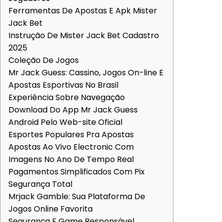
Ferramentas De Apostas E Apk Mister
Jack Bet
Instrução De Mister Jack Bet Cadastro
2025
Coleção De Jogos
Mr Jack Guess: Cassino, Jogos On-line E
Apostas Esportivas No Brasil
Experiência Sobre Navegação
Download Do App Mr Jack Guess
Android Pelo Web-site Oficial
Esportes Populares Pra Apostas
Apostas Ao Vivo Electronic Com
Imagens No Ano De Tempo Real
Pagamentos Simplificados Com Pix
Segurança Total
Mrjack Gamble: Sua Plataforma De
Jogos Online Favorita
Segurança E Game Responsável