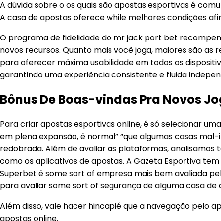
A dúvida sobre o os quais são apostas esportivas é comu
A casa de apostas oferece while melhores condições af
O programa de fidelidade do mr jack port bet recompens
novos recursos. Quanto mais você joga, maiores são as r
para oferecer máxima usabilidade em todos os dispositi
garantindo uma experiência consistente e fluida independ
Bônus De Boas-vindas Pra Novos J
Para criar apostas esportivas online, é só selecionar uma
em plena expansão, é normal” “que algumas casas mal-in
redobrada. Além de avaliar as plataformas, analisamos 
como os aplicativos de apostas. A Gazeta Esportiva tem 
Superbet é some sort of empresa mais bem avaliada pelos
para avaliar some sort of segurança de alguma casa de
Além disso, vale hacer hincapié que a navegação pelo a
apostas online.