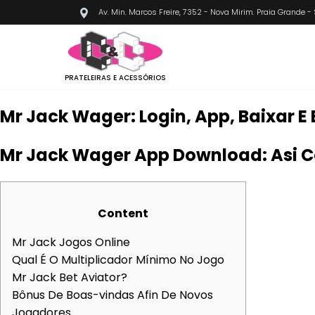
Av. Min. Marcos Freire, 7352 - Nova Mirim. Praia Grande - 
PRATELEIRAS E ACESSÓRIOS
Mr Jack Wager: Login, App, Baixar E
Mr Jack Wager App Download: Asi C
Content
Mr Jack Jogos Online
Qual É O Multiplicador Mínimo No Jogo
Mr Jack Bet Aviator?
Bônus De Boas-vindas Afin De Novos
Jogadores