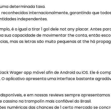
e uma determinada taxa.
reconhecidos internacionalmente, garantindo que todos
entidades independentes.
o, é o igual a tirar 1 gol dele not any placar. Antes par
 na sua capacidade de movimentar the conta, então escol
ícias, mas as letras são muito pequenas at the há propag
Jack Wager app móvel afin de Android ou iOS. Ele é compl
 O aplicativo apresenta uma interface bastante agradável
s disponíveis, e em nossas reviews sempre apresentamos
cassino na trampolín mais confiável do Brasil.
ões numéricas das chances de 1 certo mercado se concre