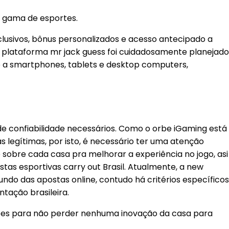
a gama de esportes.
lusivos, bônus personalizados e acesso antecipado a
da plataforma mr jack guess foi cuidadosamente planejado
e a smartphones, tablets e desktop computers,
s de confiabilidade necessários. Como o orbe iGaming está
legítimas, por isto, é necessário ter uma atenção
sobre cada casa pra melhorar a experiência no jogo, asi
tas esportivas carry out Brasil. Atualmente, a new
ndo das apostas online, contudo há critérios específicos
tação brasileira.
ações para não perder nenhuma inovação da casa para