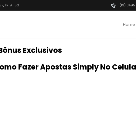
SP, 11719-150
(13) 3495
Home
 Bônus Exclusivos
omo Fazer Apostas Simply No Celula