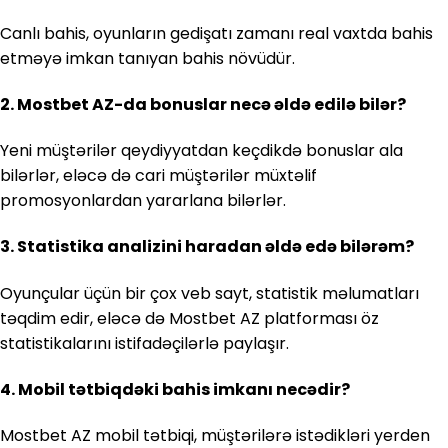
Canlı bahis, oyunların gedişatı zamanı real vaxtda bahis
etməyə imkan tanıyan bahis növüdür.
2. Mostbet AZ-da bonuslar necə əldə edilə bilər?
Yeni müştərilər qeydiyyatdan keçdikdə bonuslar ala
bilərlər, eləcə də cari müştərilər müxtəlif
promosyonlardan yararlana bilərlər.
3. Statistika analizini haradan əldə edə bilərəm?
Oyunçular üçün bir çox veb sayt, statistik məlumatları
təqdim edir, eləcə də Mostbet AZ platforması öz
statistikalarını istifadəçilərlə paylaşır.
4. Mobil tətbiqdəki bahis imkanı necədir?
Mostbet AZ mobil tətbiqi, müştərilərə istədikləri yerden