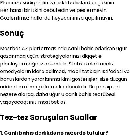
Planınıza sadiq qalın və riskli bahislərdən çəkinin.
Hər hansı bir itkini qəbul edin və pes etməyin.
Gözlənilməz hallarda həyəcanınıza qapılmayın.
Sonuç
Mostbet AZ plarformasında canlı bahis edərkən uğur
qazanmaq üçün, strategiyalarınızı diqqətlə
planlaşdırmağınız önəmlidir. Statistikaları analiz,
emosiyaların idarə edilməsi, mobil tətbiqin istifadəsi və
bonuslardan yararlanma kimi göstərişlər, sizə düzgün
addımları atmağa kömək edəcəkdir. Bu prinsipləri
nəzərə alaraq, daha uğurlu canlı bahis təcrübəsi
yaşayacaqsınız
mostbet az
.
Tez-tez Soruşulan Suallar
1. Canlı bahis dedikdə nə nəzərdə tutulur?