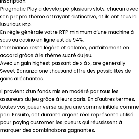
inscription.
Pragmatic Play a développé plusieurs slots, chacun avec
son propre thème attrayant distinctive, et ils ont tous la
luxurious Rtp.
En règle générale votre RTP minimum d’une machine à
sous au casino en ligne est de 94%.
L’ambiance reste légère et colorée, parfaitement en
accord grâce à le thème sucré du jeu.
Avec un gain highest passant de x à x, are generally
Sweet Bonanza one thousand offre des possibilités de
gains alléchantes.
Il provient d’un fonds mis en modéré par tous les
assureurs du jeu grâce à leurs paris. En d’autres termes,
toutes vos joueur verse au jeu une somme initiale comme
pari. Ensuite, cet durante argent réel représente utilisé
pour paying customer les joueurs qui réussissent à
marquer des combinaisons gagnantes.