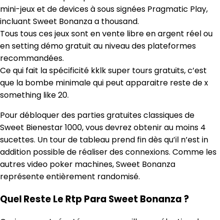
mini-jeux et de devices à sous signées Pragmatic Play,
incluant Sweet Bonanza a thousand.
Tous tous ces jeux sont en vente libre en argent réel ou
en setting démo gratuit au niveau des plateformes
recommandées.
Ce qui fait la spécificité kklk super tours gratuits, c’est
que la bombe minimale qui peut apparaitre reste de x
something like 20.
Pour débloquer des parties gratuites classiques de
Sweet Bienestar 1000, vous devrez obtenir au moins 4
sucettes. Un tour de tableau prend fin dès qu’il n’est in
addition possible de réaliser des connexions. Comme les
autres video poker machines, Sweet Bonanza
représente entièrement randomisé.
Quel Reste Le Rtp Para Sweet Bonanza ?