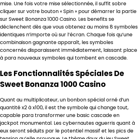
mise. Une fois votre mise sélectionnée, il suffit sobre
cliquer sur votre bouton « Spin » pour démarrer la partie
sur Sweet Bonanza 1000 Casino. Les benefits se
déclenchent dès que vous obtenez au moins 8 symboles
identiques n’importe où sur l’écran. Chaque fois qu’une
combinaison gagnante apparaît, les symboles
concernés disparaissent immédiatement, laissant place
à para nouveaux symboles qui tombent en cascade.
Les Fonctionnalités Spéciales De
Sweet Bonanza 1000 Casino
Quant au multiplicateur, un bonbon spécial orné d’un
quantité x2 à x100, il est the symbole qui change tout,
capable para transformer une basic cascade en
jackpot monumental. Les cybernautes aguerris quant à
eux seront séduits par le potentiel massif et les pics de
tension qu’elle provoque. Le thème doux du jeu Sweet