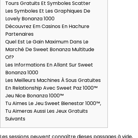
Tours Gratuits Et Symboles Scatter
Les Symboles Et Les Graphiques De
Lovely Bonanza 1000
Découvrez Em Casinos En Hachure
Partenaires
Quel Est Le Gain Maximum Dans Le
Marché De Sweet Bonanza Multitude
Of?
Les Informations En Allant Sur Sweet
Bonanza 1000
Les Meilleurs Machines À Sous Gratuites
En Relationship Avec Sweet Paz 1000™
Jeu Nice Bonanza 1000™
Tu Aimes Le Jeu Sweet Bienestar 1000™,
Tu Aimeras Aussi Les Jeux Gratuits
Suivants
Les sessions peuvent connaître dieses passages à vide,