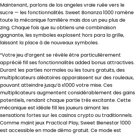
Maintenant, parlons de los angeles vraie ruée vers le
sucre — les fonctionnalités. Sweet Bonanza 1000 ramène
toute la mécanique familière mais dos un peu plus de
zing. Chaque fois que su obtiens une combinaison
gagnante, les symboles explosent hors para la grille,
laissant la place à de nouveaux symboles.
“Votre jeu d’argent se révèle être particulièrement
apprécié fill ses fonctionnalités added bonus attractives.
Durant les parties normales ou les tours gratuits, des
multiplicateurs aléatoires apparaissent sur des rouleaux,
pouvant atteindre jusqu’à x1000 votre mise. Ces
multiplicateurs augmentent considérablement des gains
potentiels, rendant chaque partie très excitante. Cette
mécanique est idéale fill les joueurs aimant les
sensations fortes sur les casinos crypto ou traditionnels.
Comme maint jeux Practical Play, Sweet Bienestar 1000
est accessible en mode démo gratuit. Ce mode est