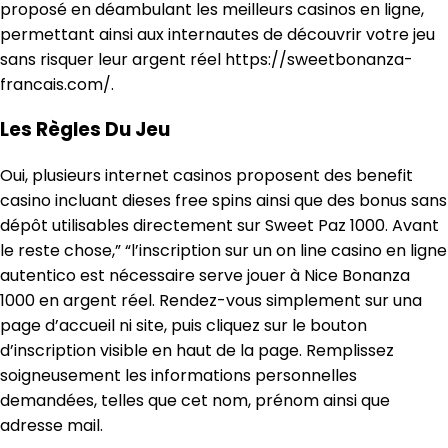
proposé en déambulant les meilleurs casinos en ligne,
permettant ainsi aux internautes de découvrir votre jeu
sans risquer leur argent réel
https://sweetbonanza-
francais.com/
.
Les Règles Du Jeu
Oui, plusieurs internet casinos proposent des benefit
casino incluant dieses free spins ainsi que des bonus sans
dépôt utilisables directement sur Sweet Paz 1000. Avant
le reste chose,” “l’inscription sur un on line casino en ligne
autentico est nécessaire serve jouer à Nice Bonanza
1000 en argent réel. Rendez-vous simplement sur una
page d’accueil ni site, puis cliquez sur le bouton
d’inscription visible en haut de la page. Remplissez
soigneusement les informations personnelles
demandées, telles que cet nom, prénom ainsi que
adresse mail.