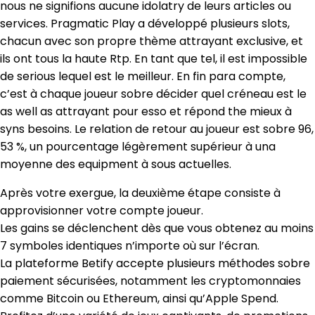
nous ne signifions aucune idolatry de leurs articles ou
services. Pragmatic Play a développé plusieurs slots,
chacun avec son propre thème attrayant exclusive, et
ils ont tous la haute Rtp. En tant que tel, il est impossible
de serious lequel est le meilleur. En fin para compte,
c’est à chaque joueur sobre décider quel créneau est le
as well as attrayant pour esso et répond the mieux à
syns besoins. Le relation de retour au joueur est sobre 96,
53 %, un pourcentage légèrement supérieur à una
moyenne des equipment à sous actuelles.
Après votre exergue, la deuxième étape consiste à
approvisionner votre compte joueur.
Les gains se déclenchent dès que vous obtenez au moins
7 symboles identiques n’importe où sur l’écran.
La plateforme Betify accepte plusieurs méthodes sobre
paiement sécurisées, notamment les cryptomonnaies
comme Bitcoin ou Ethereum, ainsi qu’Apple Spend.