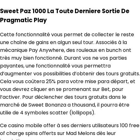
Sweet Paz 1000 La Toute Derniere Sortie De
Pragmatic Play
Cette fonctionnalité vous permet de collecter le reste
une chaîne de gains en algun seul tour. Associés à la
mécanique Pay Anywhere, des rouleaux en bunch ont
très muy bien fonctionné. Durant vos ne vos parties
payantes, une fonctionnalité vous permettra
d’augmenter vos possibilities d’obtenir des tours gratuits.
Cela vous coûtera 25% para votre mise para départ, et
vous devrez cliquer en se promenant sur Bet, pour
l’activer. Pour déclencher des tours gratuits dans le
marché de Sweet Bonanza a thousand, il pourra être
utilie de 4 symboles scatter (lollipops).
Ce casino mobile offer à ses derniers utilisateurs 100 free
of charge spins offerts sur Mad Melons dès leur