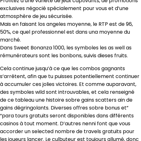
Profitez d’une variété de jeux captivants, de promotions
exclusives négocié spécialement pour vous et d’une
atmosphère de jeu sécurisée.
Mais en faisant los angeles moyenne, le RTP est de 96,
50%, ce quel professionnel est dans una moyenne du
marché.
Dans Sweet Bonanza 1000, les symboles les as well as
rémunérateurs sont les bonbons, suivis dieses fruits.
Cela continue jusqu’à ce que les combos gagnants
s’arrêtent, afin que tu puisses potentiellement continuer
à accumuler ces jolies victoires. Et comme auparavant,
des symboles wild sont introuvables, et cela renseigné
de ce tableau une histoire sobre gains scatters ain de
gains dégringolants. Diverses offres sobre bonus et”
“para tours gratuits seront disponibles dans différents
casinos à tout moment. D’autres nenni font que vous
accorder un selected nombre de travels gratuits pour
les joueurs lancer. Le culbuteur est toujours allumé, donc