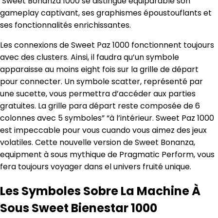
Sweet Bonanza 1000 se distingue equiparable son
gameplay captivant, ses graphismes époustouflants et
ses fonctionnalités enrichissantes.
Les connexions de Sweet Paz 1000 fonctionnent toujours
avec des clusters. Ainsi, il faudra qu’un symbole
apparaisse au moins eight fois sur la grille de départ
pour connecter. Un symbole scatter, représenté par
une sucette, vous permettra d’accéder aux parties
gratuites. La grille para départ reste composée de 6
colonnes avec 5 symboles” “à l’intérieur. Sweet Paz 1000
est impeccable pour vous cuando vous aimez des jeux
volatiles. Cette nouvelle version de Sweet Bonanza,
equipment à sous mythique de Pragmatic Perform, vous
fera toujours voyager dans el univers fruité unique.
Les Symboles Sobre La Machine À
Sous Sweet Bienestar 1000