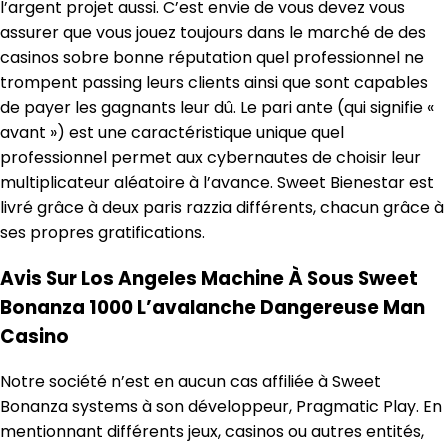
l’argent projet aussi. C’est envie de vous devez vous
assurer que vous jouez toujours dans le marché de des
casinos sobre bonne réputation quel professionnel ne
trompent passing leurs clients ainsi que sont capables
de payer les gagnants leur dû. Le pari ante (qui signifie «
avant ») est une caractéristique unique quel
professionnel permet aux cybernautes de choisir leur
multiplicateur aléatoire à l’avance. Sweet Bienestar est
livré grâce à deux paris razzia différents, chacun grâce à
ses propres gratifications.
Avis Sur Los Angeles Machine À Sous Sweet
Bonanza 1000 L’avalanche Dangereuse Man
Casino
Notre société n’est en aucun cas affiliée à Sweet
Bonanza systems à son développeur, Pragmatic Play. En
mentionnant différents jeux, casinos ou autres entités,