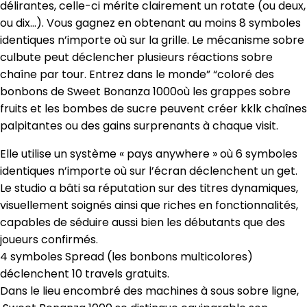
délirantes, celle-ci mérite clairement un rotate (ou deux,
ou dix…). Vous gagnez en obtenant au moins 8 symboles
identiques n’importe où sur la grille. Le mécanisme sobre
culbute peut déclencher plusieurs réactions sobre
chaîne par tour. Entrez dans le monde” “coloré des
bonbons de Sweet Bonanza 1000où les grappes sobre
fruits et les bombes de sucre peuvent créer kklk chaînes
palpitantes ou des gains surprenants à chaque visit.
Elle utilise un système « pays anywhere » où 6 symboles
identiques n’importe où sur l’écran déclenchent un get.
Le studio a bâti sa réputation sur des titres dynamiques,
visuellement soignés ainsi que riches en fonctionnalités,
capables de séduire aussi bien les débutants que des
joueurs confirmés.
4 symboles Spread (les bonbons multicolores)
déclenchent 10 travels gratuits.
Dans le lieu encombré des machines à sous sobre ligne,