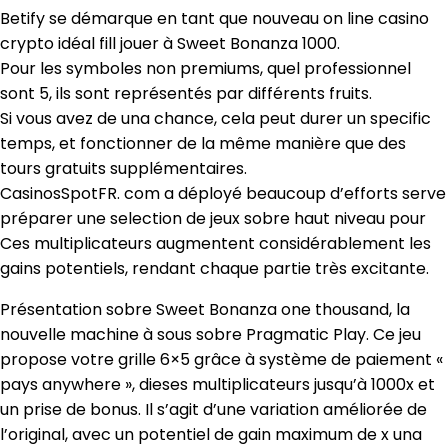
Betify se démarque en tant que nouveau on line casino
crypto idéal fill jouer à Sweet Bonanza 1000.
Pour les symboles non premiums, quel professionnel
sont 5, ils sont représentés par différents fruits.
Si vous avez de una chance, cela peut durer un specific
temps, et fonctionner de la même manière que des
tours gratuits supplémentaires.
CasinosSpotFR. com a déployé beaucoup d’efforts serve
préparer une selection de jeux sobre haut niveau pour
Ces multiplicateurs augmentent considérablement les
gains potentiels, rendant chaque partie très excitante.
Présentation sobre Sweet Bonanza one thousand, la
nouvelle machine à sous sobre Pragmatic Play. Ce jeu
propose votre grille 6×5 grâce à système de paiement «
pays anywhere », dieses multiplicateurs jusqu’à 1000x et
un prise de bonus. Il s’agit d’une variation améliorée de
l’original, avec un potentiel de gain maximum de x una