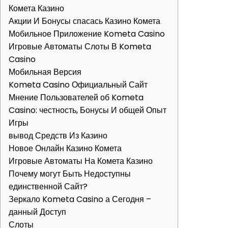
Комета Казино
Акции И Бонусы спасась Казино Комета
Мобильное Приложение Kometa Casino
Игровые Автоматы Слоты В Kometa
Casino
Мобильная Версия
Kometa Casino Официальный Сайт
Мнение Пользователей об Kometa
Casino: честность, Бонусы И общей Опыт
Игры
вывод Средств Из Казино
Новое Онлайн Казино Комета
Игровые Автоматы На Комета Казино
Почему могут Быть Недоступны
единственной Сайт?
Зеркало Kometa Casino а Сегодня –
данный Доступ
Слоты