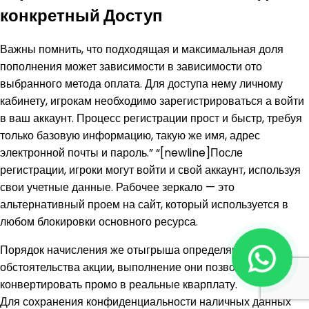
конкретный Доступ
Важны помнить, что подходящая и максимальная доля
пополнения может зависимости в зависимости ото
выбранного метода оплата. Для доступа нему личному
кабинету, игрокам необходимо зарегистрироваться а войти
в ваш аккаунт. Процесс регистрации прост и быстр, требуя
только базовую информацию, такую же имя, адрес
электронной почты и пароль.” “[newline]После
регистрации, игроки могут войти и свой аккаунт, используя
свои учетные данные. Рабочее зеркало — это
альтернативный проем на сайт, который используется в
любом блокировки основного ресурса.
Порядок начисления же отыгрыша определяют
обстоятельства акции, выполнение они позволяет
конвертировать промо в реальные кварплату.
Для сохранения конфиденциальности наличных данных