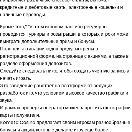
кредитные и дебетовые карты, электронные кошельки и
наличные переводы.
Кроме того,” “и этом игровом пансион регулярно
проводятся турниры и розыгрыши, в которых игроки может
выиграть дополнительные призы и бонусы.
Поля для активации кодов предусмотрены в
регистрационной форме, на странице с акциями, а также в
разделе оформления депозитов.
Следуйте следовать ниже, чтобы создать учетную запись а
начать играть.
Это заведение работает на платформе от ведущих
разработок игр, что условием высокое качество графики и
звука.
И рамках проверки оператор может запросить фотографии
карты получателя.
Kometa Casino предлагает своим игрокам разнообразные
бонусы и акции, которые делаете игру еще более