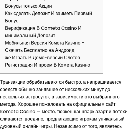
Бонусы только Акции
Как сделать Депозит И заиметь Первый
Бонус
Верификация В Cometa Casino И
минимальный Депозит
Мобильная Версия Комета Казино –
Скачать Бесплатно на Андроид
же Играть В Демо-версии Слотов
Регистрация И проем В Комета Казино
Транзакции обрабатываются быстро, а напрашивается
средств обычно занявшее от нескольких минут до
нескольких астросуток, в зависимости ото выбранного
метода. Хорошее пожаловать на официальным сайт
Kometa Casino — место, тюркеншанцпарк азарт и потехи
сливаются воедино, предлагающие игрокам уникальный
духовный онлайн-игры. Независимо от того, являетесь