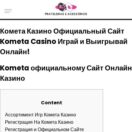
PRATELEIRAS E ACESSÓRIOS
Комета Казино Официальный Сайт
Kometa Casino Играй и Выигрывай
Онлайн!
Kometa официальному Сайт Онлайн
Казино
Content
Ассортимент Игр Комета Казино
Регистрация На Комета Казино
Регистрация и Официальном Сайте