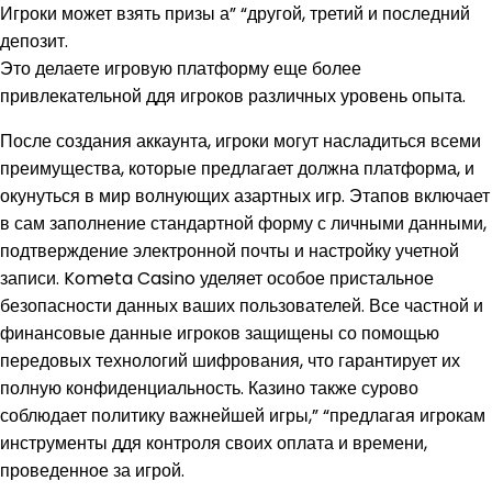
Игроки может взять призы а” “другой, третий и последний
депозит.
Это делаете игровую платформу еще более
привлекательной ддя игроков различных уровень опыта.
После создания аккаунта, игроки могут насладиться всеми
преимущества, которые предлагает должна платформа, и
окунуться в мир волнующих азартных игр. Этапов включает
в сам заполнение стандартной форму с личными данными,
подтверждение электронной почты и настройку учетной
записи. Kometa Casino уделяет особое пристальное
безопасности данных ваших пользователей. Все частной и
финансовые данные игроков защищены со помощью
передовых технологий шифрования, что гарантирует их
полную конфиденциальность. Казино также сурово
соблюдает политику важнейшей игры,” “предлагая игрокам
инструменты ддя контроля своих оплата и времени,
проведенное за игрой.