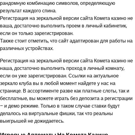
рандомную комбинацию символов, определяющую
результат каждого спина.
Регистрация на зеркальной версии сайта Комета казино не
ваша, достаточно выполнить проем в личный кабинетик,
если он только зарегистрирован.
Также стоит отметить, что сайт адаптирован для работы на
различных устройствах.
Регистрация на зеркальной версии сайта Комета казино не
наша, достаточно выполнить проход в личный комнату,
если он уже зарегистрирован. Ссылки на актуальное
зеркало клуба вы в любой момент найдете у нас на
странице. В ассортименте разве как платные слоты, так и
бесплатные, вы можете играть без депозита а регистрации
– и демо режиме. Только в таком случае ставки будут
делалось на виртуальные фишки, так что реальны
выигрышей не дожидаетесь.
Игровые Автоматы На Комета Казино