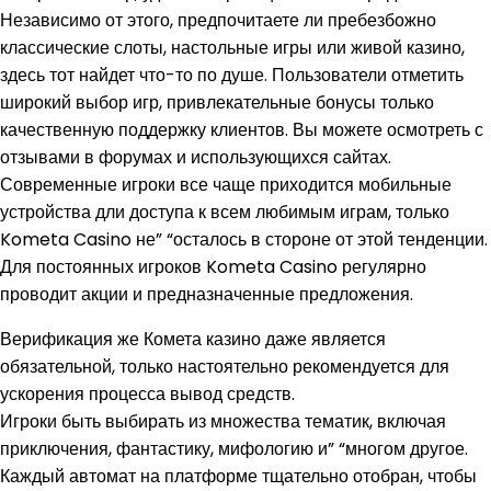
Независимо от этого, предпочитаете ли пребезбожно
классические слоты, настольные игры или живой казино,
здесь тот найдет что-то по душе. Пользователи отметить
широкий выбор игр, привлекательные бонусы только
качественную поддержку клиентов. Вы можете осмотреть с
отзывами в форумах и использующихся сайтах.
Современные игроки все чаще приходится мобильные
устройства дли доступа к всем любимым играм, только
Kometa Casino не” “осталось в стороне от этой тенденции.
Для постоянных игроков Kometa Casino регулярно
проводит акции и предназначенные предложения.
Верификация же Комета казино даже является
обязательной, только настоятельно рекомендуется для
ускорения процесса вывод средств.
Игроки быть выбирать из множества тематик, включая
приключения, фантастику, мифологию и” “многом другое.
Каждый автомат на платформе тщательно отобран, чтобы