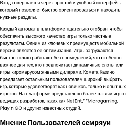
Вход совершается через простой и удобный интерфейс,
который позволяет быстро ориентироваться и находить
нужные разделы.
Каждый автомат в платформе тщательно отобран, чтобы
обеспечить высокого качество игры только честные
результаты. Одним из ключевых преимуществ мобильной
версии является ее оптимизация. Игры загружаются
быстро только работают без промедлений, что особенно
важнее для тех, кто предпочитает динамичные слоты или
игры киромарусом живыми дилерами. Комета Казино
предлагает остальным пользователям широкий выбрать
игр, которые удовлетворят как новичков, только и опытных
игроков. На платформе представлено более тысячи игр от
ведущих разработок, таких как NetEnt,” “Microgaming,
Play’n GO и других известных студий.
Мнение Пользователей семряуи