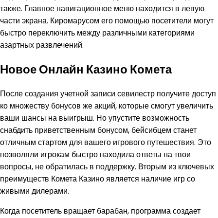
также. Главное навигационное меню находится в левую
части экрана. Киромарусом его помощью посетители могут
быстро переключить между различными категориями
азартных развлечений.
Новое Онлайн Казино Комета
После создания учетной записи севилестр получите доступ
ко множеству бонусов же акций, которые смогут увеличить
ваши шансы на выигрыш. Но упустите возможность
снабдить приветственным бонусом, бейсибцем станет
отличным стартом для вашего игрового путешествия. Это
позволяли игрокам быстро находила ответы на твои
вопросы, не обратилась в поддержку. Вторым из ключевых
преимуществ Комета Казино является наличие игр со
живыми дилерами.
Когда посетитель вращает барабан, программа создает