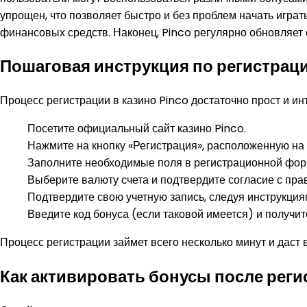
упрощен, что позволяет быстро и без проблем начать играт
финансовых средств. Наконец, Pinco регулярно обновляет 
Пошаговая инструкция по регистраци
Процесс регистрации в казино Pinco достаточно прост и ин
Посетите официальный сайт казино Pinco.
Нажмите на кнопку «Регистрация», расположенную на 
Заполните необходимые поля в регистрационной форм
Выберите валюту счета и подтвердите согласие с пра
Подтвердите свою учетную запись, следуя инструкция
Введите код бонуса (если таковой имеется) и получи
Процесс регистрации займет всего несколько минут и даст 
Как активировать бонусы после реги