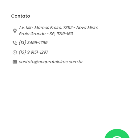
Contato
Av. Min. Marcos Freire, 7352 - Nova Mirim
Praia Grande - SP, 11719-150
(13) 3495-1769
(13) 9 9151-1297
contato@cecprateleiras.com.br