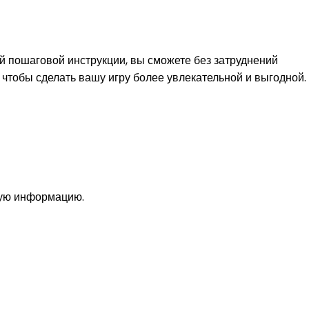
й пошаговой инструкции, вы сможете без затруднений
 чтобы сделать вашу игру более увлекательной и выгодной.
мую информацию.