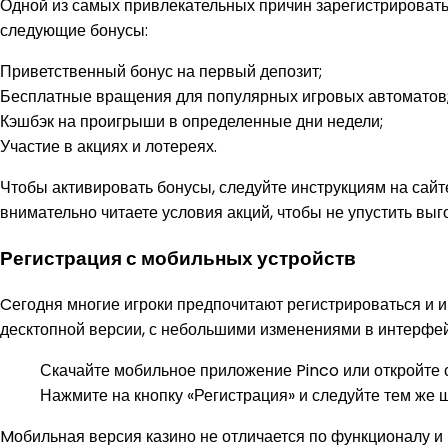
Одной из самых привлекательных причин зарегистрировать
следующие бонусы:
Приветственный бонус на первый депозит;
Бесплатные вращения для популярных игровых автоматов
Кэшбэк на проигрыши в определенные дни недели;
Участие в акциях и лотереях.
Чтобы активировать бонусы, следуйте инструкциям на сайте
внимательно читаете условия акций, чтобы не упустить в
Регистрация с мобильных устройств
Cегодня многие игроки предпочитают регистрироваться и и
десктопной версии, с небольшими изменениями в интерфейс
Скачайте мобильное приложение Pinco или откройте с
Нажмите на кнопку «Регистрация» и следуйте тем же ш
Mобильная версия казино не отличается по функционалу и п