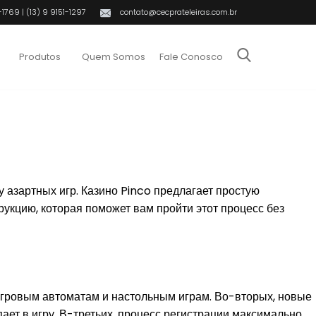
-1769
|
(13) 9 9151-1297
contato@cecprateleiras.com.br
Produtos
Quem Somos
Fale Conosco
у азартных игр. Казино Pinco предлагает простую
укцию, которая поможет вам пройти этот процесс без
 игровым автоматам и настольным играм. Во-вторых, новые
ает в игру. В-третьих, процесс регистрации максимально