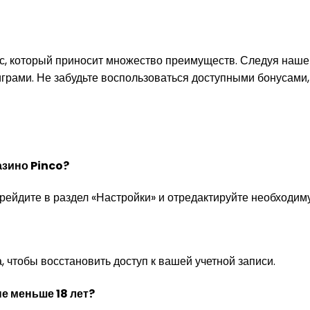
сс, который приносит множество преимуществ. Следуя наше
играми. Не забудьте воспользоваться доступными бонусами,
казино Pinco?
ерейдите в раздел «Настройки» и отредактируйте необходи
 чтобы восстановить доступ к вашей учетной записи.
не меньше 18 лет?