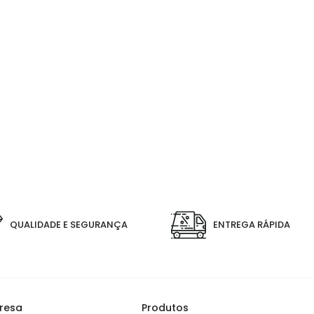
QUALIDADE E SEGURANÇA
ENTREGA RÁPIDA
resa
Produtos