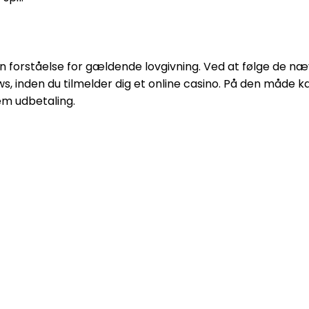
rståelse for gældende lovgivning. Ved at følge de nævnte 
ews, inden du tilmelder dig et online casino. På den måde ka
em udbetaling
.