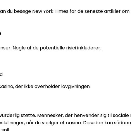
 kan du besøge
New York Times
for de seneste artikler om 
o
ser. Nogle af de potentielle risici inkluderer:
d.
casino, der ikke overholder lovgivningen.
vurderlig støtte. Mennesker, der henvender sig til socia
slutninger, når du vælger et casino. Desuden kan sådann
spil.