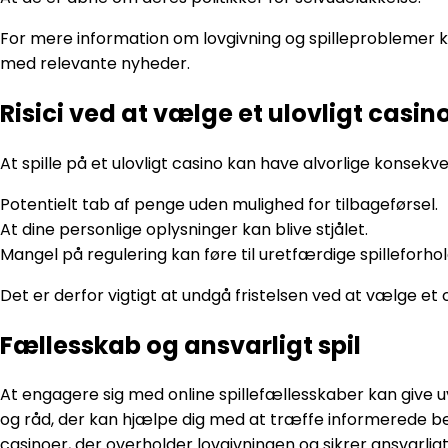
For mere information om lovgivning og spilleproblemer
med relevante nyheder.
Risici ved at vælge et ulovligt casin
At spille på et ulovligt casino kan have alvorlige konsekven
Potentielt tab af penge uden mulighed for tilbageførsel.
At dine personlige oplysninger kan blive stjålet.
Mangel på regulering kan føre til uretfærdige spilleforhol
Det er derfor vigtigt at undgå fristelsen ved at vælge et 
Fællesskab og ansvarligt spil
At engagere sig med online spillefællesskaber kan give u
og råd, der kan hjælpe dig med at træffe informerede be
casinoer, der overholder lovgivningen og sikrer ansvarligt 