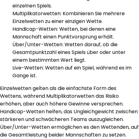
einzelnen Spiels.
Multiplikatorwetten: Kombinieren Sie mehrere
Einzelwetten zu einer einzigen Wette.
Handicap-Wetten: Wetten, bei denen eine
Mannschaft einen Punktvorsprung erhält.
Über/Unter-Wetten: Wetten darauf, ob die
Gesamtpunktzahl eines Spiels über oder unter
einem bestimmten Wert liegt.
Live-Wetten: Wetten auf ein Spiel, während es im
Gange ist.
Einzelwetten gelten als die einfachste Form des
Wettens, während Multiplikatorwetten das Risiko
erhöhen, aber auch höhere Gewinne versprechen.
Handicap-Wetten helfen, das Ungleichgewicht zwischen
stärkeren und schwächeren Teams auszugleichen.
Über/Unter-Wetten ermöglichen es den Wettenden, auf
die Gesamtleistung beider Mannschaften zu setzen.