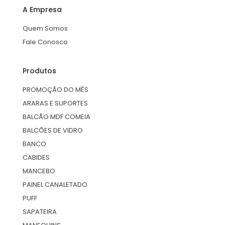
A Empresa
Quem Somos
Fale Conosco
Produtos
PROMOÇÃO DO MÊS
ARARAS E SUPORTES
BALCÃO MDF COMEIA
BALCÕES DE VIDRO
BANCO
CABIDES
MANCEBO
PAINEL CANALETADO
PUFF
SAPATEIRA