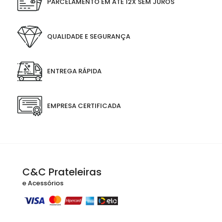
PARCELAMENTO EM ATÉ 12X SEM JUROS
QUALIDADE E SEGURANÇA
ENTREGA RÁPIDA
EMPRESA CERTIFICADA
C&C Prateleiras
e Acessórios