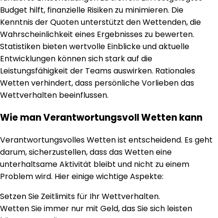
Budget hilft, finanzielle Risiken zu minimieren. Die
Kenntnis der Quoten unterstützt den Wettenden, die
Wahrscheinlichkeit eines Ergebnisses zu bewerten.
Statistiken bieten wertvolle Einblicke und aktuelle
Entwicklungen können sich stark auf die
Leistungsfähigkeit der Teams auswirken. Rationales
Wetten verhindert, dass persönliche Vorlieben das
Wettverhalten beeinflussen.
Wie man Verantwortungsvoll Wetten kann
Verantwortungsvolles Wetten ist entscheidend. Es geht
darum, sicherzustellen, dass das Wetten eine
unterhaltsame Aktivität bleibt und nicht zu einem
Problem wird. Hier einige wichtige Aspekte:
Setzen Sie Zeitlimits für Ihr Wettverhalten.
Wetten Sie immer nur mit Geld, das Sie sich leisten