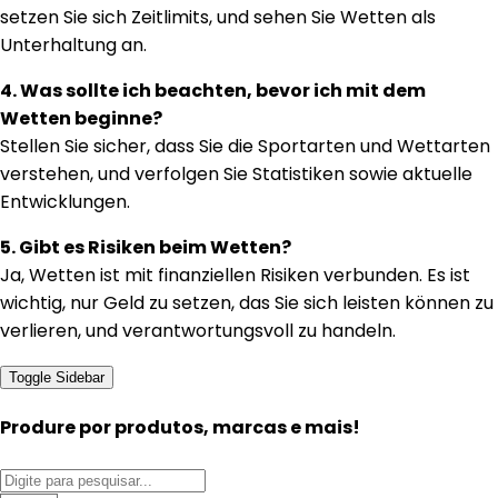
setzen Sie sich Zeitlimits, und sehen Sie Wetten als
Unterhaltung an.
4. Was sollte ich beachten, bevor ich mit dem
Wetten beginne?
Stellen Sie sicher, dass Sie die Sportarten und Wettarten
verstehen, und verfolgen Sie Statistiken sowie aktuelle
Entwicklungen.
5. Gibt es Risiken beim Wetten?
Ja, Wetten ist mit finanziellen Risiken verbunden. Es ist
wichtig, nur Geld zu setzen, das Sie sich leisten können zu
verlieren, und verantwortungsvoll zu handeln.
Toggle Sidebar
Produre por produtos, marcas e mais!