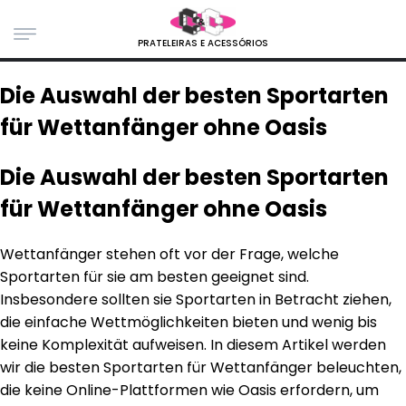
PRATELEIRAS E ACESSÓRIOS
Die Auswahl der besten Sportarten
für Wettanfänger ohne Oasis
Die Auswahl der besten Sportarten
für Wettanfänger ohne Oasis
Wettanfänger stehen oft vor der Frage, welche
Sportarten für sie am besten geeignet sind.
Insbesondere sollten sie Sportarten in Betracht ziehen,
die einfache Wettmöglichkeiten bieten und wenig bis
keine Komplexität aufweisen. In diesem Artikel werden
wir die besten Sportarten für Wettanfänger beleuchten,
die keine Online-Plattformen wie Oasis erfordern, um