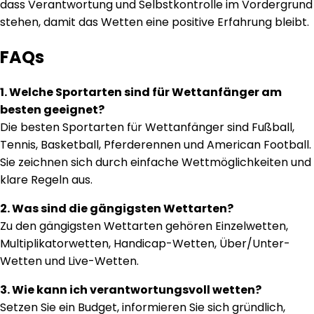
dass Verantwortung und Selbstkontrolle im Vordergrund
stehen, damit das Wetten eine positive Erfahrung bleibt.
FAQs
1. Welche Sportarten sind für Wettanfänger am
besten geeignet?
Die besten Sportarten für Wettanfänger sind Fußball,
Tennis, Basketball, Pferderennen und American Football.
Sie zeichnen sich durch einfache Wettmöglichkeiten und
klare Regeln aus.
2. Was sind die gängigsten Wettarten?
Zu den gängigsten Wettarten gehören Einzelwetten,
Multiplikatorwetten, Handicap-Wetten, Über/Unter-
Wetten und Live-Wetten.
3. Wie kann ich verantwortungsvoll wetten?
Setzen Sie ein Budget, informieren Sie sich gründlich,