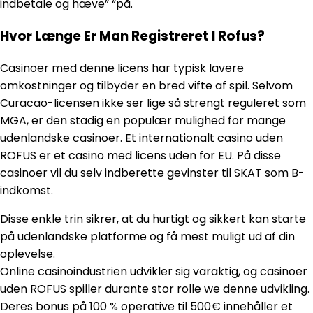
indbetale og hæve” “på.
Hvor Længe Er Man Registreret I Rofus?
Casinoer med denne licens har typisk lavere
omkostninger og tilbyder en bred vifte af spil. Selvom
Curacao-licensen ikke ser lige så strengt reguleret som
MGA, er den stadig en populær mulighed for mange
udenlandske casinoer. Et internationalt casino uden
ROFUS er et casino med licens uden for EU. På disse
casinoer vil du selv indberette gevinster til SKAT som B-
indkomst.
Disse enkle trin sikrer, at du hurtigt og sikkert kan starte
på udenlandske platforme og få mest muligt ud af din
oplevelse.
Online casinoindustrien udvikler sig varaktig, og casinoer
uden ROFUS spiller durante stor rolle we denne udvikling.
Deres bonus på 100 % operative til 500€ innehåller et