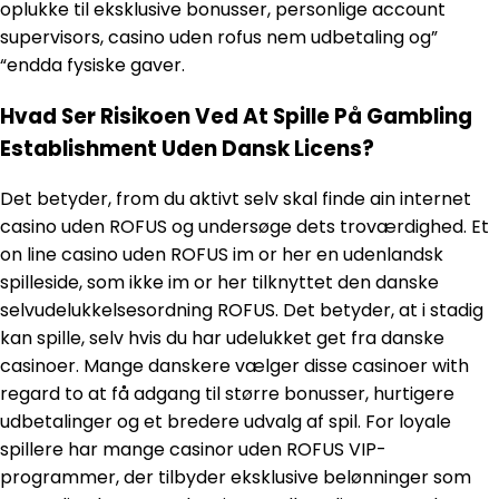
oplukke til eksklusive bonusser, personlige account
supervisors, casino uden rofus nem udbetaling og”
“endda fysiske gaver.
Hvad Ser Risikoen Ved At Spille På Gambling
Establishment Uden Dansk Licens?
Det betyder, from du aktivt selv skal finde ain internet
casino uden ROFUS og undersøge dets troværdighed. Et
on line casino uden ROFUS im or her en udenlandsk
spilleside, som ikke im or her tilknyttet den danske
selvudelukkelsesordning ROFUS. Det betyder, at i stadig
kan spille, selv hvis du har udelukket get fra danske
casinoer. Mange danskere vælger disse casinoer with
regard to at få adgang til større bonusser, hurtigere
udbetalinger og et bredere udvalg af spil. For loyale
spillere har mange casinor uden ROFUS VIP-
programmer, der tilbyder eksklusive belønninger som