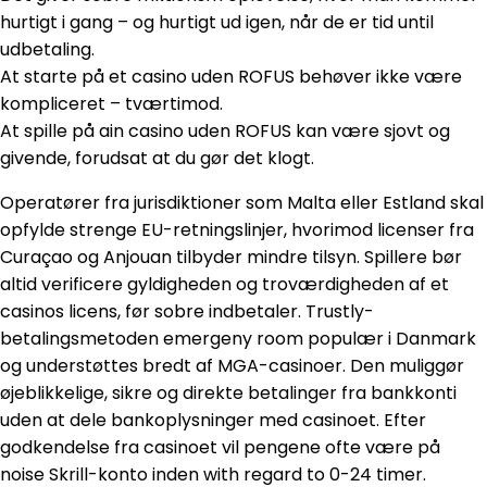
hurtigt i gang – og hurtigt ud igen, når de er tid until
udbetaling.
At starte på et casino uden ROFUS behøver ikke være
kompliceret – tværtimod.
At spille på ain casino uden ROFUS kan være sjovt og
givende, forudsat at du gør det klogt.
Operatører fra jurisdiktioner som Malta eller Estland skal
opfylde strenge EU-retningslinjer, hvorimod licenser fra
Curaçao og Anjouan tilbyder mindre tilsyn. Spillere bør
altid verificere gyldigheden og troværdigheden af ​​et
casinos licens, før sobre indbetaler. Trustly-
betalingsmetoden emergeny room populær i Danmark
og understøttes bredt af MGA-casinoer. Den muliggør
øjeblikkelige, sikre og direkte betalinger fra bankkonti
uden at dele bankoplysninger med casinoet. Efter
godkendelse fra casinoet vil pengene ofte være på
noise Skrill-konto inden with regard to 0-24 timer.