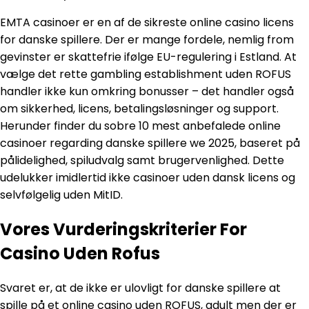
EMTA casinoer er en af ​​de sikreste online casino licens
for danske spillere. Der er mange fordele, nemlig from
gevinster er skattefrie ifølge EU-regulering i Estland. At
vælge det rette gambling establishment uden ROFUS
handler ikke kun omkring bonusser – det handler også
om sikkerhed, licens, betalingsløsninger og support.
Herunder finder du sobre 10 mest anbefalede online
casinoer regarding danske spillere we 2025, baseret på
pålidelighed, spiludvalg samt brugervenlighed. Dette
udelukker imidlertid ikke casinoer uden dansk licens og
selvfølgelig uden MitID.
Vores Vurderingskriterier For
Casino Uden Rofus
Svaret er, at de ikke er ulovligt for danske spillere at
spille på et online casino uden ROFUS, adult men der er