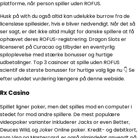
platforme, når person spiller uden ROFUS.
Husk på with du også altid kan udelukke burrow fra de
licensløse spillesider, hvis e bliver nødvendigt. Når det så
ser sagt, er det ikke altid muligt for danske spillere at få
ophævet deres ROFUS-registrering. Dragon Slots er
licenseret på Curacao og tilbyder en eventyrlig
spiloplevelse med stærke bonusser og hurtige
udbetalinger. Top 3 casinoer at spille uden ROFUS
scientif de største bonusser for hurtige valg lige nu 👇 Se
efter udvidet vurdering længere på denne webside.
Rx Casino
Spillet ligner poker, men det spilles mod en computer i
stedet for mod andre spillere. De mest populære
videopoker varianter inkluderer Jacks or even Better,
Deuces Wild, og Joker Online poker. Kredit- og debitkort,
som Visa og Mastercard, er også almindeligt anvendt på