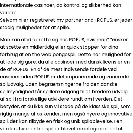
internationale casinoer, da kontrol og sikkerhed kan
variere.
Selvom ni er registreret my partner and i ROFUS, er jeder
stadig muligheder for at spille.
Man kan altid oprette sig hos ROFUS, hvis man” “ønsker
at sætte en midlertidig eller quick stopper for dina
forbrug af on the web pengespil. Dette har mulighed for
at lade sig gøre, da alle casinoer med dansk licens er en
de af ROFUS. En af de mest indlysende fordele ved
casinoer uden ROFUS er det imponerende og varierede
spiludvalg. Uden begrænsningerne fra den danske
spilmyndighed får spillere adgang til et bredere udvalg
af spil fra forskellige udviklere rundt om i verden. Det
betyder, at du ikke kun vil støde på de klassiske spil, som
rigtig mange af os kender, men også nyere og innovative
spil, der kan tilbyde en frisk og unik spiloplevelse. I en
verden, hvor online spil er blevet en integreret del af