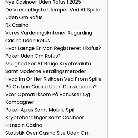
Nye Casinoer Uden Rofus I 2025
De Væsentligste Ulemper Ved At Spille
Uden Om Rofus
Rx Casino
Vores Vurderingskriterier Regarding
Casino Uden Rofus
Hvor Længe Er Man Registreret I Rofus?
Poker Uden Om Rofus?
Mulighed For At Bruge Kryptovaluta
Samt Moderne Betalingsmetoder
Hvad Im Or Her Risikoen Ved From Spille
På On Line Casino Uden Dansk Licens?
Vær Opmærksom På Bonusser Og
Kampagner
Poker Apps Samt Mobile Spil
Kryptobetalinger Samt Casinoer
Hitnspin Casino
Statistik Over Casino Site Uden Om