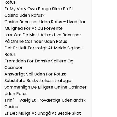
Rofus
Er My Very Own Penge Sikre På Et
Casino Uden Rofus?
Casino Bonusser Uden Rofus – Hvad Har
Mulighed For At Du Forvente
Lær Om De Mest Attraktive Bonusser
På Online Casinoer Uden Rofus
Det Er Helt Fortroligt At Melde Sig Ind I
Rofus
Fremtiden For Danske Spillere Og
Casinoer
Ansvarligt Spil Uden For Rofus:
Substitute Beskyttelsesstrategier
Sammenlign De Billigste Online Casinoer
Uden Rofus
Trin 1 – Vælg Et Troværdigt Udenlandsk
Casino
Er Det Muligt At Undgå At Betale Skat