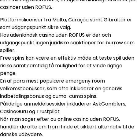
casinoer uden ROFUS.
Platformslicenser fra Malta, Curaçao samt Gibraltar er
som udgangspunkt sikre valg.
Hos udenlandsk casino uden ROFUS er der och
udgangspunkt ingen juridiske sanktioner for burrow som
spiller.
Free spins kan være en effektiv måde at teste spil uden
risiko samt samtidig få mulighed for at vinde rigtige
penge.
En af para mest populære emergeny room
velkomstbonusser, som ofte inkluderer en generøs
indbetalingsbonus og cuma-cuma spins.
Pålidelige anmeldelsessider inkluderer AskGamblers,
CasinoGuru og Trustpilot.
Når man søger efter ou online casino uden ROFUS,
handler de ofte om from finde et sikkert alternativ til de
danske udbydere.