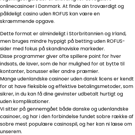
onlinecasinoer i Danmark. At finde ain troværdigt og
pålideligt casino uden ROFUS kan være en
skræmmende opgave.
Dette format er almindeligt i Storbritannien og Irland,
men bruges mindre hyppigt på betting uden ROFUS-
sider med fokus på skandinaviske markeder.
Disse programmer giver ofte spillere point for hver
indsats, de laver, som de har mulighed for at bytte til
kontanter, bonusser eller andre præmier.
Mange udenlandske casinoer uden dansk licens er kendt
for at have fleksible og effektive betalingsmetoder, som
sikrer, in du kan få dine gevinster udbetalt hurtigt og
uden komplikationer.
Vi sitter på gennemgået både danske og udenlandske
casinoer, og har i den forbindelse fundet sobre række af
sobre mest populære casinospil, og her kan ni læse om
unserem.