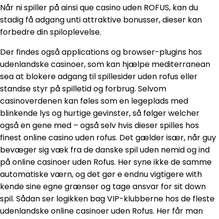
Når ni spiller på ainsi que casino uden ROFUS, kan du
stadig få adgang unti attraktive bonusser, dieser kan
forbedre din spiloplevelse.
Der findes også applications og browser-plugins hos
udenlandske casinoer, som kan hjælpe mediterranean
sea at blokere adgang til spillesider uden rofus eller
standse styr på spilletid og forbrug. Selvom
casinoverdenen kan føles som en legeplads med
blinkende lys og hurtige gevinster, så følger welcher
også en gene med – også selv hvis dieser spilles hos
finest online casino uden rofus. Det gælder især, når guy
bevæger sig væk fra de danske spil uden nemid og ind
på online casinoer uden Rofus. Her syne ikke de samme
automatiske værn, og det gør e endnu vigtigere with
kende sine egne grænser og tage ansvar for sit down
spil. Sådan ser logikken bag VIP-klubberne hos de fleste
udenlandske online casinoer uden Rofus. Her får man