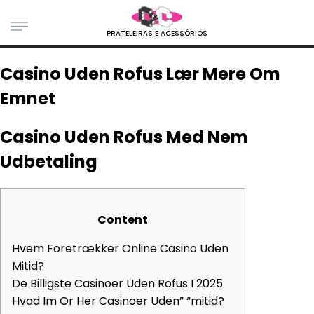
PRATELEIRAS E ACESSÓRIOS
Casino Uden Rofus Lær Mere Om
Emnet
Casino Uden Rofus Med Nem
Udbetaling
Content
Hvem Foretrækker Online Casino Uden
Mitid?
De Billigste Casinoer Uden Rofus I 2025
Hvad Im Or Her Casinoer Uden” “mitid?