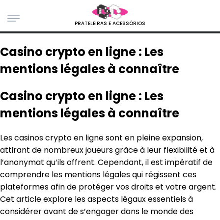
PRATELEIRAS E ACESSÓRIOS
Casino crypto en ligne : Les
mentions légales à connaître
Casino crypto en ligne : Les
mentions légales à connaître
Les casinos crypto en ligne sont en pleine expansion,
attirant de nombreux joueurs grâce à leur flexibilité et à
l’anonymat qu’ils offrent. Cependant, il est impératif de
comprendre les mentions légales qui régissent ces
plateformes afin de protéger vos droits et votre argent.
Cet article explore les aspects légaux essentiels à
considérer avant de s’engager dans le monde des