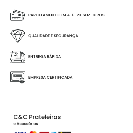
PARCELAMENTO EM ATÉ 12X SEM JUROS
QUALIDADE E SEGURANÇA
ENTREGA RÁPIDA
EMPRESA CERTIFICADA
C&C Prateleiras
e Acessórios