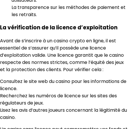
utilisateurs.
La transparence sur les méthodes de paiement et
les retraits.
La vérification de la licence d’exploitation
Avant de s’inscrire à un casino crypto en ligne, il est
essentiel de s’assurer qu’il possède une licence
d’exploitation valide. Une licence garantit que le casino
respecte des normes strictes, comme l’équité des jeux
et la protection des clients. Pour vérifier cela :
Consultez le site web du casino pour les informations de
licence.
Recherchez les numéros de licence sur les sites des
régulateurs de jeux.
Lisez les avis d’autres joueurs concernant la légitimité du
casino.