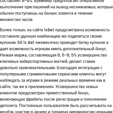
составляет 8–9%. Букмекер предполагает оперативное
выполнение приглашений на вывод неснижаемых, которые
обычно поступаешь на баланс клиента в течение
множество часов.
Более только, на сайте 1xBet предусмотрена возможность
составили удачную комбинацию же поделиться своим
купоном. БК 1x Bet ежемесячно проводит битву купонов и
дает возможность игрокам иметь дополнительный бонус.
Низкая маржа, составляющая 6, 5–8, 5% усовершенство
ключевых киберспортивных матчей, делает ставки
довольно привлекательными. Благодаря интеграции с
популярными стриминговыми сервисами клиенты могут
наблюдать за играми в режиме реальных времени как в
сайте, так же в приложениях. Усовершенство новых
клиентов предусмотрен приветственный бонус,
включающую фрибеты после регистрации и пополнения
депозита. Постоянные пользователи быть рассчитывать на
кешбэк, участие в акциях и турнирах киромарусом ценными