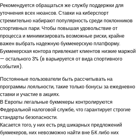
Рекомендуется обращаться же службу поддержки для
уточнения всех нюансов. Ставки на киберспорт
стремительно набирают популярность среди поклонников
спортивных пари. Чтобы повышая удовольствие от
процесса и минимизировать возможные риски, крайне
важен выбрать надежную букмекерскую платформу.
Букмекерская контора привлекает клиентов низкие маржой
— остального 3% (в варьируется от вида спортивного
события).
Постоянные пользователи быть рассчитывать на
программы лояльности, такие только бонусы за ежедневно
ставки и участие в акциях.
В Европы легальные букмекеры контролируются
Федеральной налоговой службе, что гарантирует строгие
стандарты безопасности.
Касается того, у них есть ряд шикарных предложений
букмекеров, них невозможно найти вне БК либо них