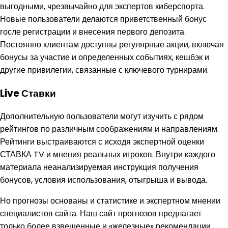
выгодными, чрезвычайно для экспертов киберспорта.
Новые пользователи делаются приветственный бонус
госле регистрации и внесения первого депозита.
Постоянно клиентам доступны регулярные акции, включая
бонусы за участие и определенных событиях, кешбэк и
другие привилегии, связанные с ключевого турнирами.
Live Ставки
Дополнительную пользователи могут изучить с рядом
рейтингов по различным соображениям и направлениям.
Рейтинги выстраиваются с исходя экспертной оценки
СТАВКА TV и мнения реальных игроков. Внутри каждого
материала неанализируемая инструкция получения
бонусов, условия использования, отыгрыша и вывода.
Но прогнозы основаны и статистике и экспертном мнении
специалистов сайта. Наш сайт прогнозов предлагает
только более взвешенные и «железные» рекомендации.