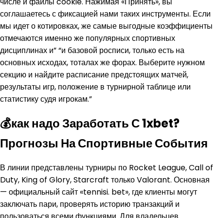
числе и файлы cookie. Нажимая «Принять», вы
соглашаетесь с фиксацией нами таких инструменты. Если
мы идет о котировках, же самые выгодные коэффициенты
отмечаются именно же популярных спортивных
дисциплинах и” “и базовой росписи, только есть на
основных исходах, тоталах же форах. Выберите нужном
секцию и найдите расписание предстоящих матчей,
результаты игр, положение в турнирной таблице или
статистику судя игрокам.”
💰как надо Заработать С 1xbet?
Прогнозы На Спортивные События
В линии представлены турниры по Rocket League, Call of
Duty, King of Glory, Starcraft только Valorant. Основная
— официальный сайт «tennisi. bet», где клиенты могут
заключать пари, проверять историю транзакций и
пользоваться всеми функциями. Для владельцев