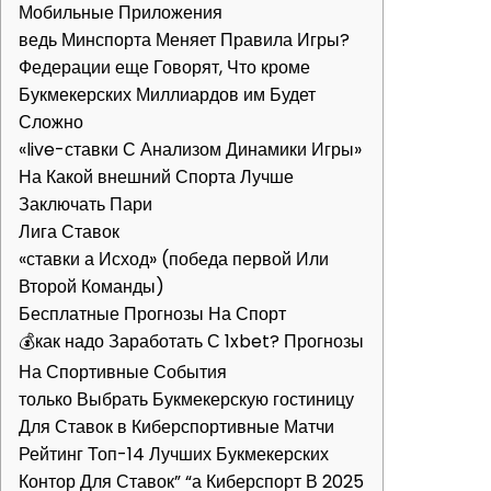
Мобильные Приложения
ведь Минспорта Меняет Правила Игры?
Федерации еще Говорят, Что кроме
Букмекерских Миллиардов им Будет
Сложно
«live-ставки С Анализом Динамики Игры»
На Какой внешний Спорта Лучше
Заключать Пари
Лига Ставок
«ставки а Исход» (победа первой Или
Второй Команды)
Бесплатные Прогнозы На Спорт
💰как надо Заработать С 1xbet? Прогнозы
На Спортивные События
только Выбрать Букмекерскую гостиницу
Для Ставок в Киберспортивные Матчи
Рейтинг Топ-14 Лучших Букмекерских
Контор Для Ставок” “а Киберспорт В 2025