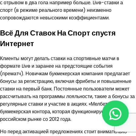
с отрывом в два гола например больше. Live-ставки а
спорт (в режиме реального времени) неизменно
сопровождаются невысокими коэффициентами.
Всё Для Ставок На Спорт спустя
Интернет
Клиенты могут делать ставки на спортивные матчи в
формате Live и заранее на предстоящие события
(прематч). Новичкам букмекерская компания предлагает
бонусы за регистрацию, включая фрибеты и повышенные
ставки на первый банк. Постоянные пользователи может
рассчитывать на программы лояльности, такие а бонусы за
регулярные ставки и участие в акциях. «Мелбет» —
букмекерская контора, которая функционирует в
российском рынке со 2012 года.
Но перед активацией предложениях стоит внимательно