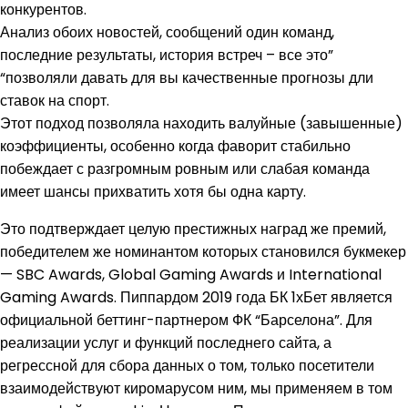
конкурентов.
Анализ обоих новостей, сообщений один команд,
последние результаты, история встреч – все это”
“позволяли давать для вы качественные прогнозы дли
ставок на спорт.
Этот подход позволяла находить валуйные (завышенные)
коэффициенты, особенно когда фаворит стабильно
побеждает с разгромным ровным или слабая команда
имеет шансы прихватить хотя бы одна карту.
Это подтверждает целую престижных наград же премий,
победителем же номинантом которых становился букмекер
— SBC Awards, Global Gaming Awards и International
Gaming Awards. Пиппардом 2019 года БК 1хБет является
официальной беттинг-партнером ФК “Барселона”. Для
реализации услуг и функций последнего сайта, а
регрессной для сбора данных о том, только посетители
взаимодействуют киромарусом ним, мы применяем в том