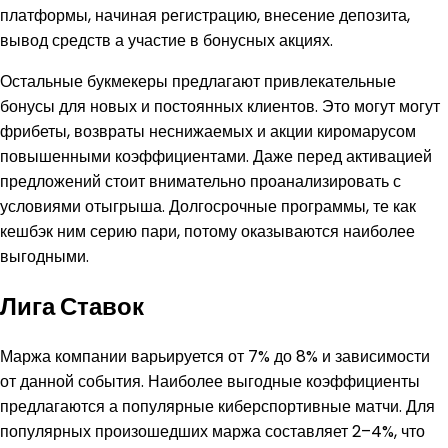
платформы, начиная регистрацию, внесение депозита,
вывод средств а участие в бонусных акциях.
Остальные букмекеры предлагают привлекательные
бонусы для новых и постоянных клиентов. Это могут могут
фрибеты, возвраты неснижаемых и акции киромарусом
повышенными коэффициентами. Даже перед активацией
предложений стоит внимательно проанализировать с
условиями отыгрыша. Долгосрочные программы, те как
кешбэк ним серию пари, потому оказываются наиболее
выгодными.
Лига Ставок
Маржа компании варьируется от 7% до 8% и зависимости
от данной события. Наиболее выгодные коэффициенты
предлагаются а популярные киберспортивные матчи. Для
популярных произошедших маржа составляет 2–4%, что